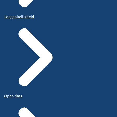
Toegankelijkheid
Open data