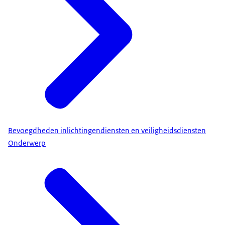
Bevoegdheden inlichtingendiensten en veiligheidsdiensten
Onderwerp