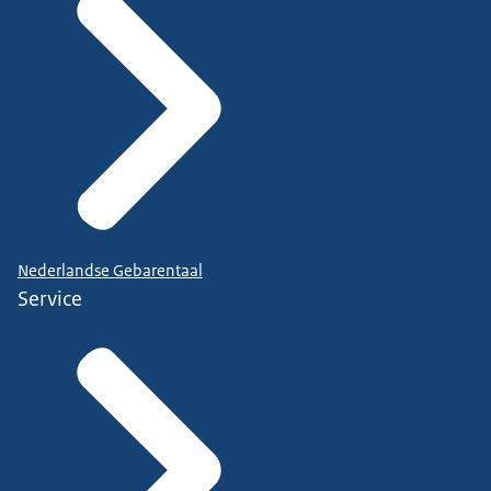
Nederlandse Gebarentaal
Service