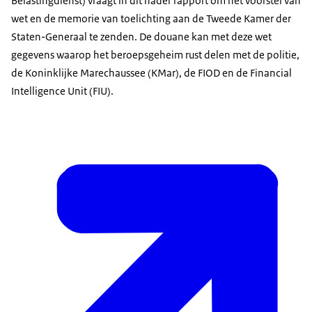
Belastingdienst) vraagt in dit nader rapport om het voorstel van
wet en de memorie van toelichting aan de Tweede Kamer der
Staten-Generaal te zenden. De douane kan met deze wet
gegevens waarop het beroepsgeheim rust delen met de politie,
de Koninklijke Marechaussee (KMar), de FIOD en de Financial
Intelligence Unit (FIU).