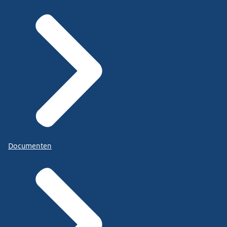
Documenten