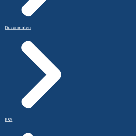
Documenten
RSS