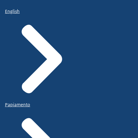
English
Papiamento