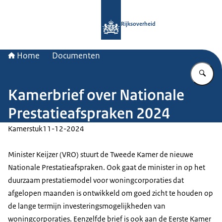
Naar de homepage van Rijksoverheid
Rijksoverheid
Home
Documenten
Vu
Kamerbrief over Nationale
Prestatieafspraken 2024
Kamerstuk
11-12-2024
Minister Keijzer (VRO) stuurt de Tweede Kamer de nieuwe
Nationale Prestatieafspraken. Ook gaat de minister in op het
duurzaam prestatiemodel voor woningcorporaties dat
afgelopen maanden is ontwikkeld om goed zicht te houden op
de lange termijn investeringsmogelijkheden van
woningcorporaties. Eenzelfde brief is ook aan de Eerste Kamer