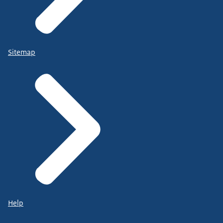
Sitemap
Help