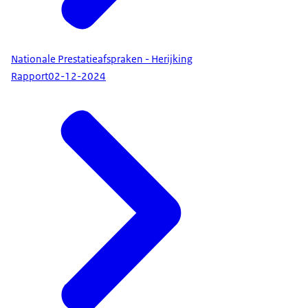
Nationale Prestatieafspraken - Herijking
Rapport
02-12-2024