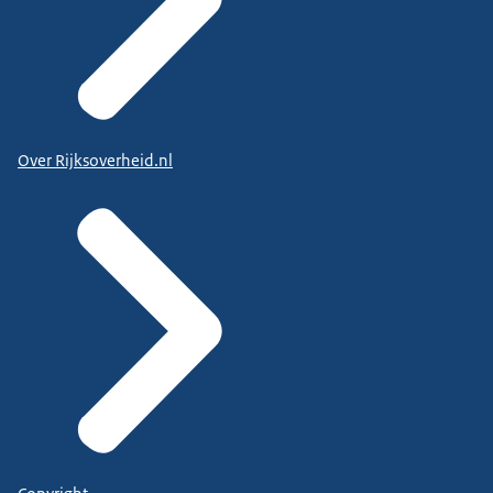
Over Rijksoverheid.nl