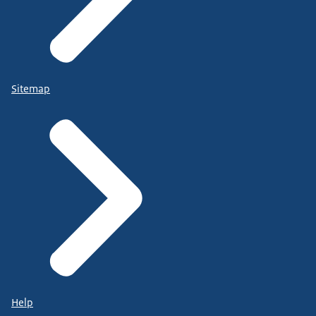
Sitemap
Help