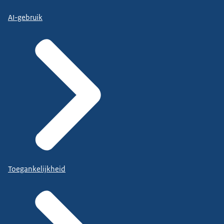
AI-gebruik
Toegankelijkheid