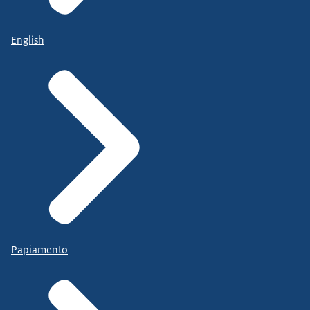
English
Papiamento