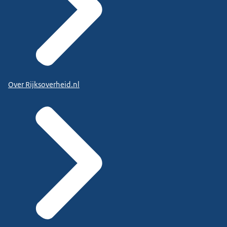
Over Rijksoverheid.nl