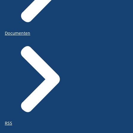
Documenten
RSS