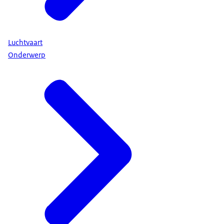
Luchtvaart
Onderwerp