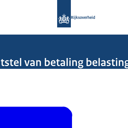
Naar de homepage van Rijksoverheid
Rijksoverheid
tstel van betaling belastin