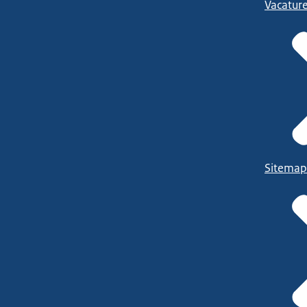
Vacatur
Sitemap