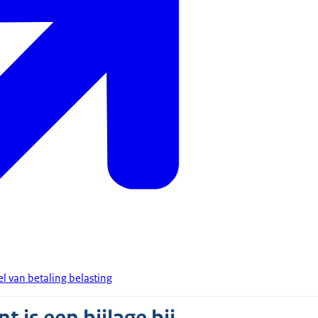
el van betaling belasting