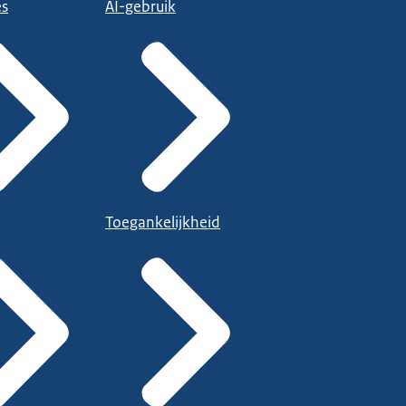
es
AI-gebruik
Toegankelijkheid