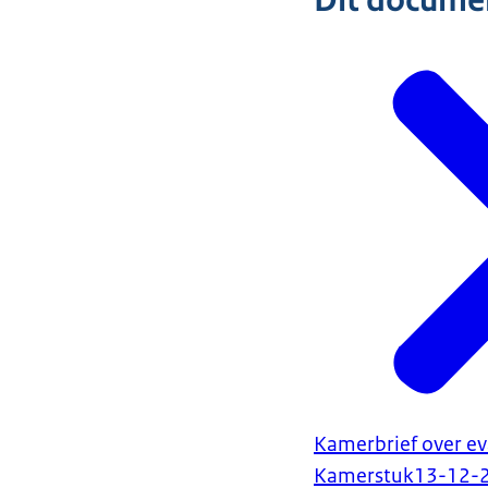
Dit document
Kamerbrief over eva
Kamerstuk
13-12-