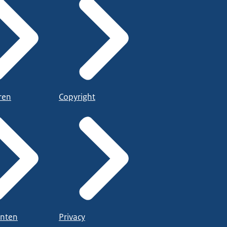
ren
Copyright
nten
Privacy