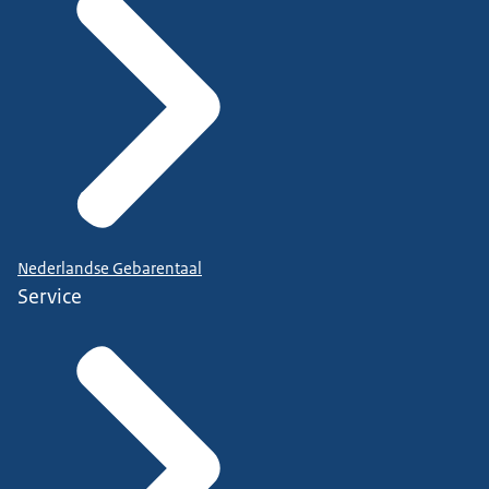
Nederlandse Gebarentaal
Service