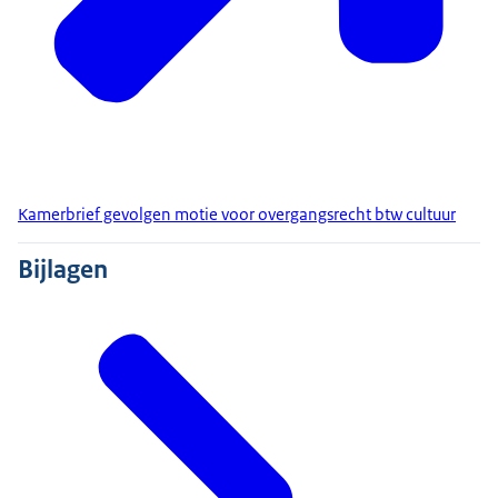
Kamerbrief gevolgen motie voor overgangsrecht btw cultuur
Bijlagen