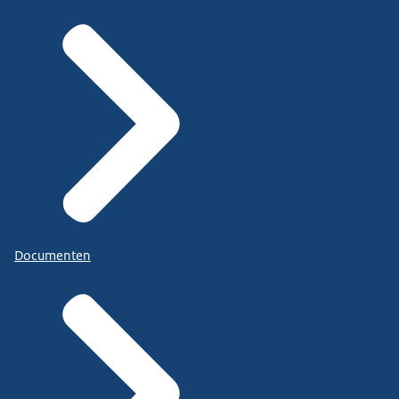
Documenten