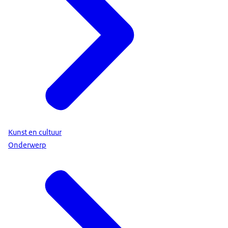
Kunst en cultuur
Onderwerp