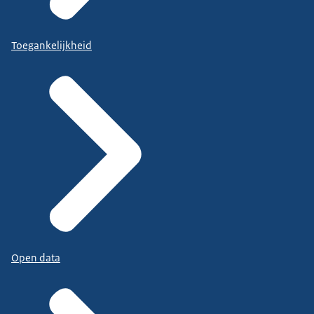
Toegankelijkheid
Open data