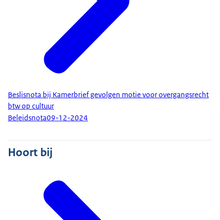
Beslisnota bij Kamerbrief gevolgen motie voor overgangsrecht
btw op cultuur
Beleidsnota
09-12-2024
Hoort bij