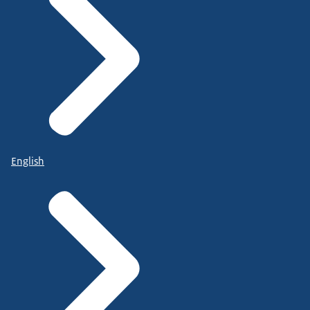
English