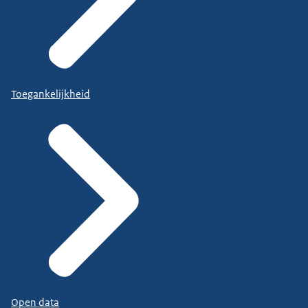
Toegankelijkheid
Open data