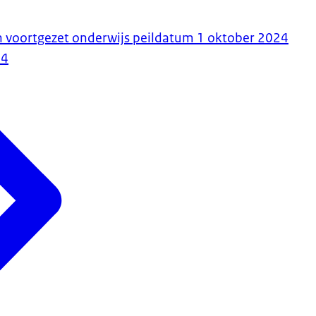
n voortgezet onderwijs peildatum 1 oktober 2024
24