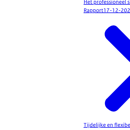
Het professioneel 
Rapport
17-12-20
Tijdelijke en flexi