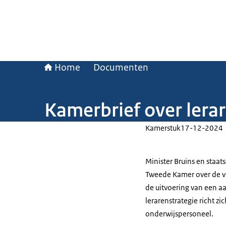
Home
Documenten
Kamerbrief over lera
Kamerstuk
17-12-2024
Minister Bruins en staa
Tweede Kamer over de vo
de uitvoering van een a
lerarenstrategie richt 
onderwijspersoneel.