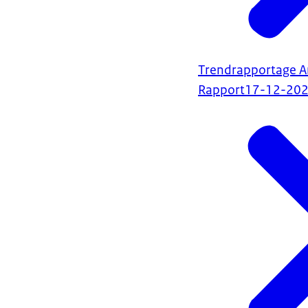
Trendrapportage A
Rapport
17-12-20