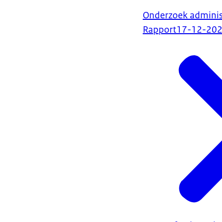
Onderzoek administ
Rapport
17-12-20