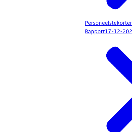
Personeelstekorten
Rapport
17-12-20