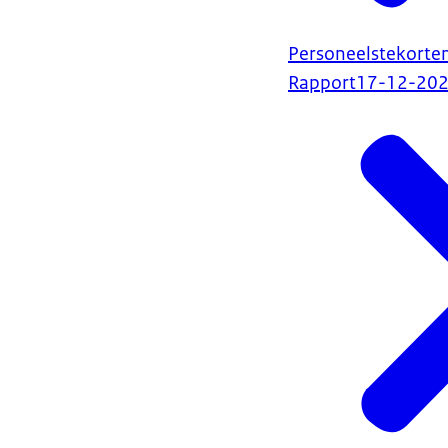
Personeelstekorte
Rapport
17-12-20