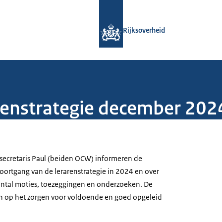
Naar de homepage van Rijksoverheid
Rijksoverheid
renstrategie december 202
tssecretaris Paul (beiden OCW) informeren de
ortgang van de lerarenstrategie in 2024 en over
antal moties, toezeggingen en onderzoeken. De
zich op het zorgen voor voldoende en goed opgeleid