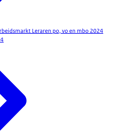
rbeidsmarkt Leraren po, vo en mbo 2024
24