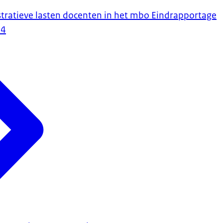
ratieve lasten docenten in het mbo Eindrapportage
24