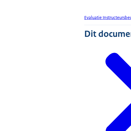
Evaluatie Instructeursb
Dit document