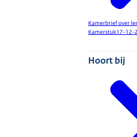
Kamerbrief over l
Kamerstuk
17-12-
Hoort bij