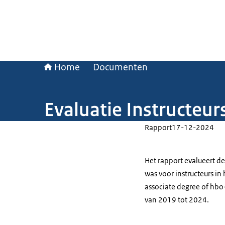
Home
Documenten
Evaluatie Instructeu
Rapport
17-12-2024
Het rapport evalueert de
was voor instructeurs i
associate degree of hbo
van 2019 tot 2024.