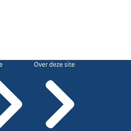
e
Over deze site