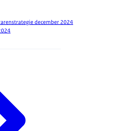
erarenstrategie december 2024
2024