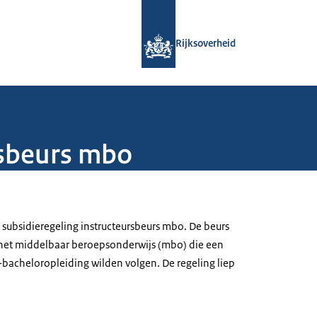
Naar de homepage van Rijksoverheid
Rijksoverheid
rsbeurs mbo
 subsidieregeling instructeursbeurs mbo. De beurs
n het middelbaar beroepsonderwijs (mbo) die een
-bacheloropleiding wilden volgen. De regeling liep