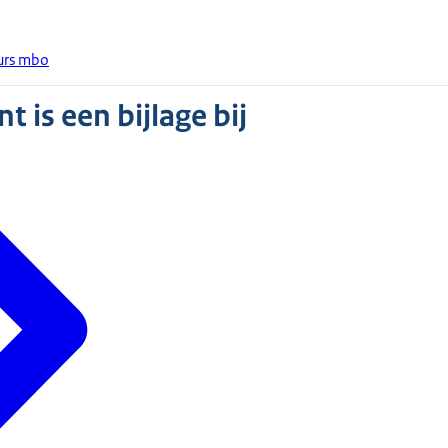
eurs mbo
 is een bijlage bij