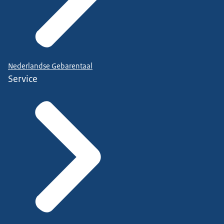
Nederlandse Gebarentaal
Service