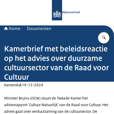
Naar de homepage van Rijksoverheid
Rijksoverheid
Home
Documenten
Vu
Kamerbrief met beleidsreactie
op het advies over duurzame
cultuursector van de Raad voor
Cultuur
Kamerstuk
19-12-2024
Minister Bruins (OCW) stuurt de Tweede Kamer het
adviesrapport 'Cultuur Natuurlijk' van de Raad voor Cultuur. Het
advies gaat over verduurzaming van de cultuursector. De