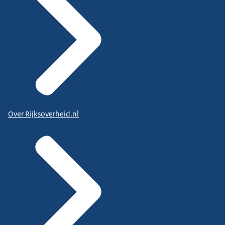
Over Rijksoverheid.nl