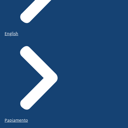
English
Papiamento