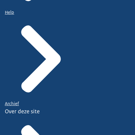
Help
Archief
Over deze site