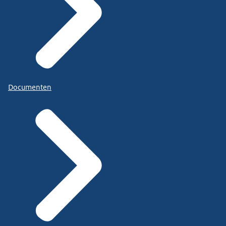
Documenten