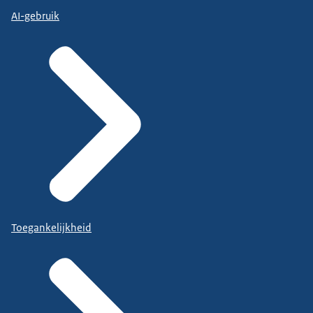
AI-gebruik
Toegankelijkheid