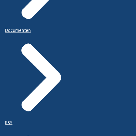
Documenten
RSS