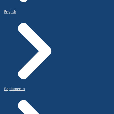
English
Papiamento