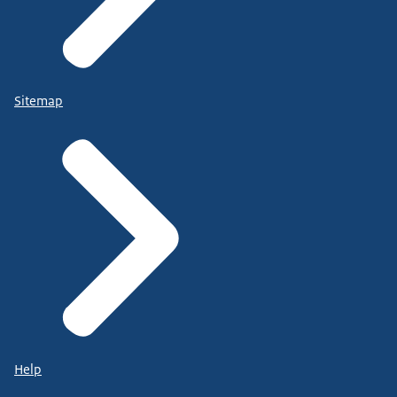
Sitemap
Help