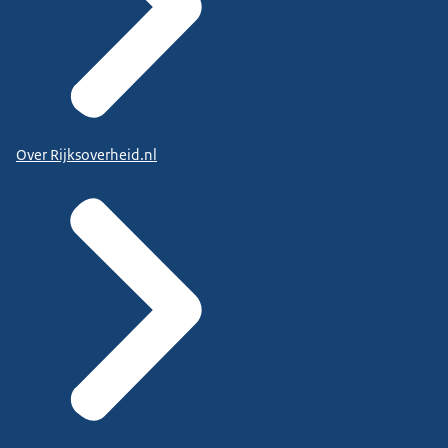
Over Rijksoverheid.nl