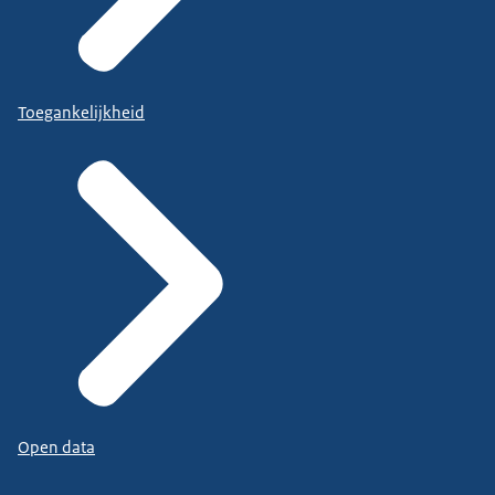
Toegankelijkheid
Open data