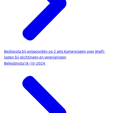
Beslisnota bij antwoorden op 2 sets Kamervragen over Wwft-
lasten bij stichtingen en verenigingen
Beleidsnota
18-10-2024