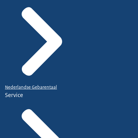
Nederlandse Gebarentaal
Service