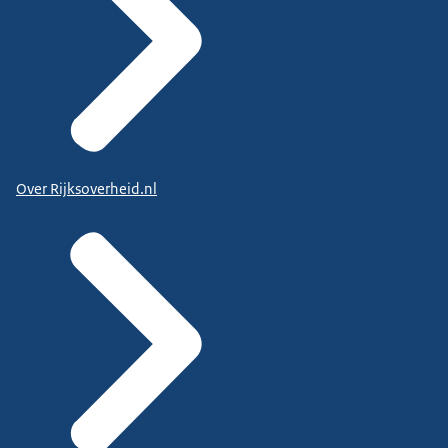
Over Rijksoverheid.nl