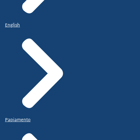
English
Papiamento