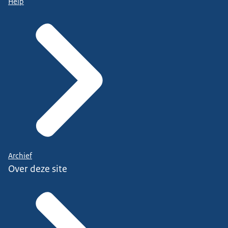
Help
Archief
Over deze site