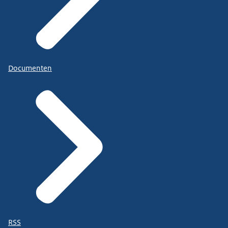
Documenten
RSS