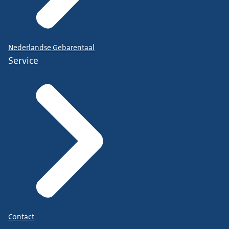
Nederlandse Gebarentaal
Service
Contact