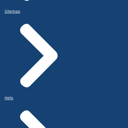
Sitemap
Help