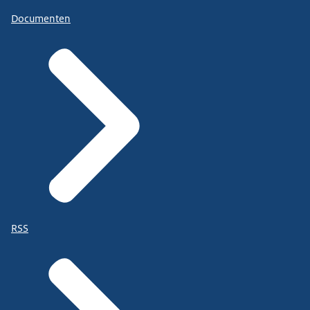
Documenten
RSS