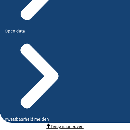
Open data
Kwetsbaarheid melden
Terug naar boven