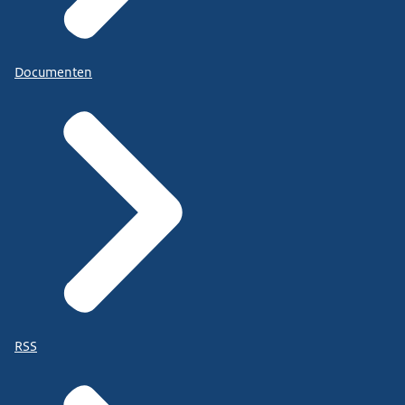
Documenten
RSS