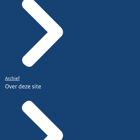
Archief
Over deze site