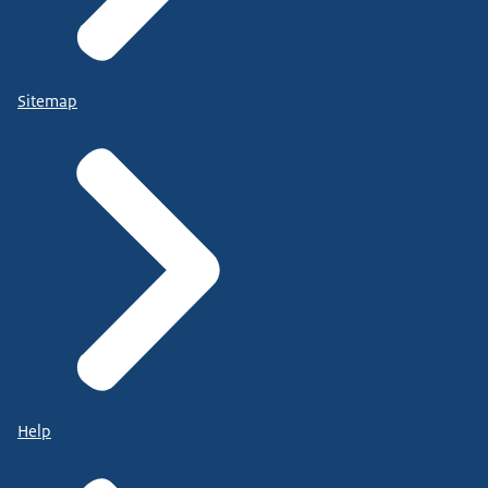
Sitemap
Help