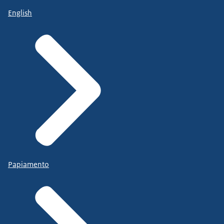
English
Papiamento