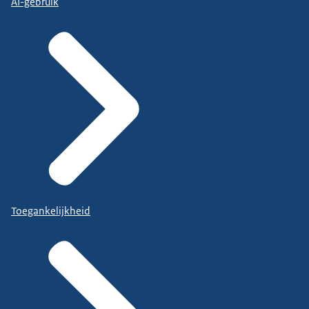
AI-gebruik
Toegankelijkheid