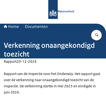
Naar de homepage van Rijksoverheid
Rijksoverheid
Home
Documenten
Vu
Verkenning onaangekondigd
toezicht
Rapport
20-12-2024
Rapport van de Inspectie voor het Onderwijs. Het rapport gaat
over de verkenning naar onaangekondigd toezicht van de
inspectie. De verkenning startte in mei 2023 en eindigde in
juni 2024.