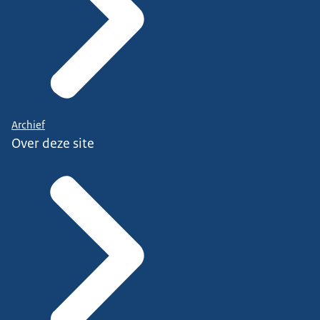
Archief
Over deze site