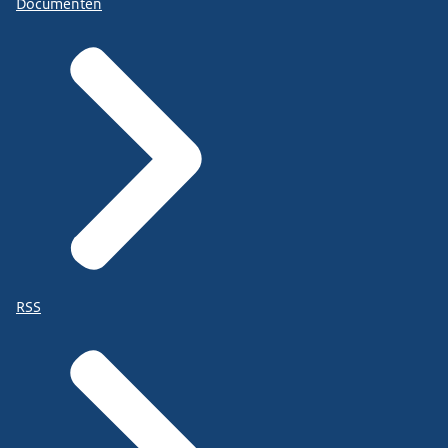
Documenten
RSS