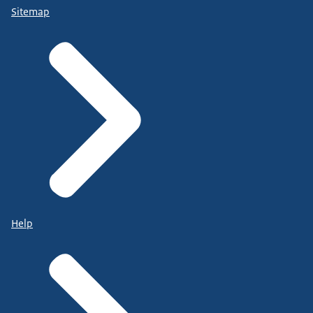
Sitemap
Help