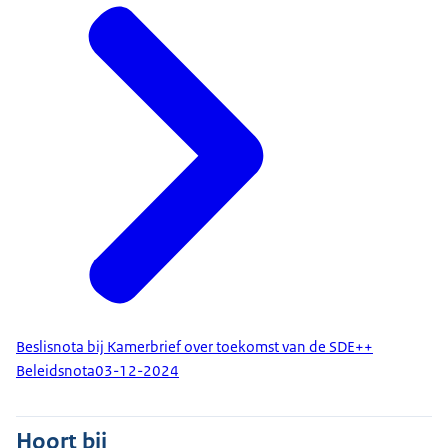
Beslisnota bij Kamerbrief over toekomst van de SDE++
Beleidsnota
03-12-2024
Hoort bij