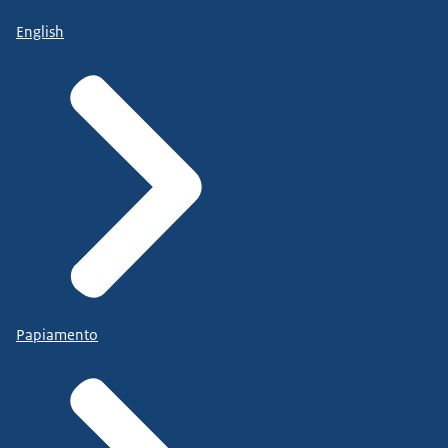
English
Papiamento