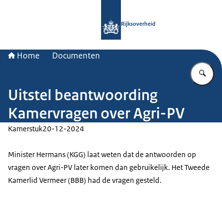
Naar de homepage van Rijksoverheid
Rijksoverheid
Home
Documenten
Vu
Uitstel beantwoording
Kamervragen over Agri-PV
Kamerstuk
20-12-2024
Minister Hermans (KGG) laat weten dat de antwoorden op
vragen over Agri-PV later komen dan gebruikelijk. Het Tweede
Kamerlid Vermeer (BBB) had de vragen gesteld.