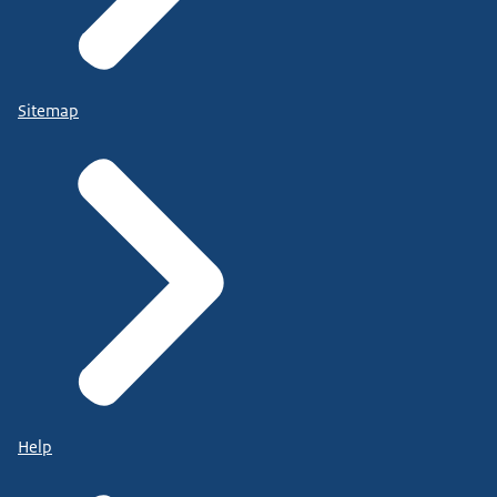
Sitemap
Help