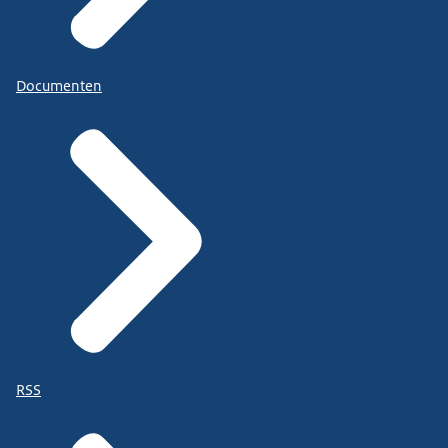
Documenten
RSS