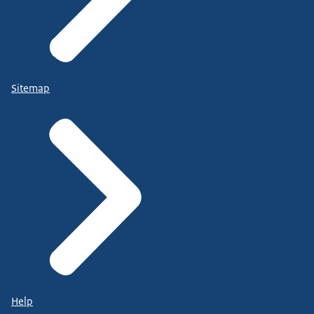
Sitemap
Help