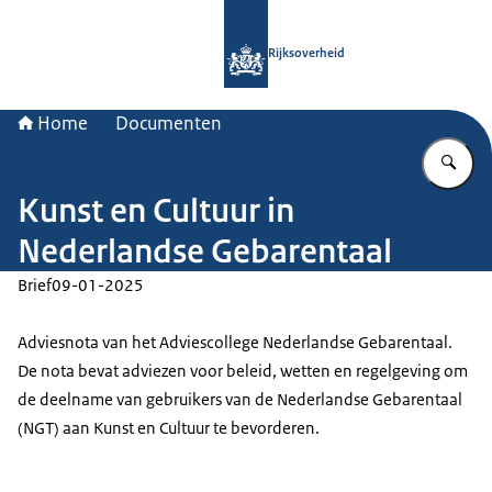
Naar de homepage van Rijksoverheid
Rijksoverheid
Home
Documenten
Vu
Kunst en Cultuur in
Nederlandse Gebarentaal
Brief
09-01-2025
Adviesnota van het Adviescollege Nederlandse Gebarentaal.
De nota bevat adviezen voor beleid, wetten en regelgeving om
de deelname van gebruikers van de Nederlandse Gebarentaal
(NGT) aan Kunst en Cultuur te bevorderen.