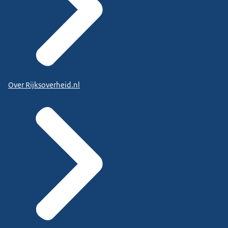
Over Rijksoverheid.nl