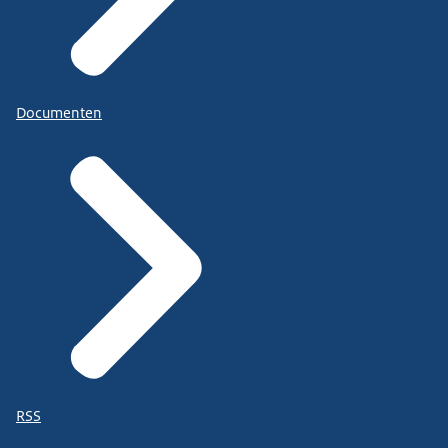
Documenten
RSS