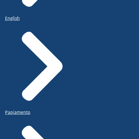
English
Papiamento