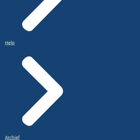
Help
Archief