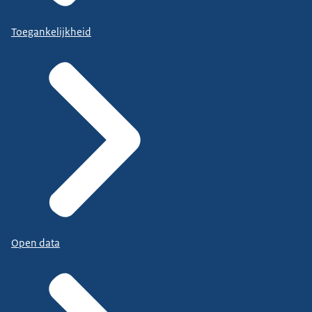
Toegankelijkheid
Open data