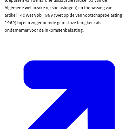
toepassen van de hardheidsclausule (artikel 63 van de
Algemene wet inzake rijksbelastingen) en toepassing van
artikel 14c Wet Vpb 1969 (Wet op de vennootschapsbelasting
1969) bij een zogenoemde geruisloze terugkeer als
ondernemer voor de inkomstenbelasting.