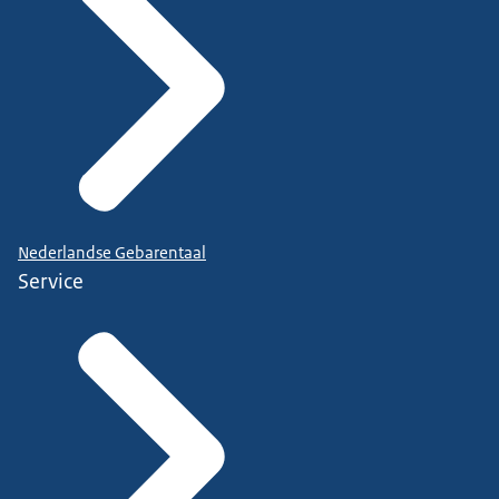
Nederlandse Gebarentaal
Service