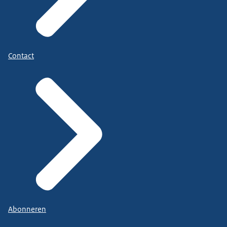
Contact
Abonneren