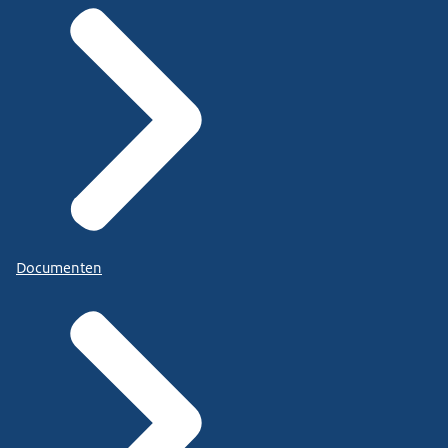
Documenten