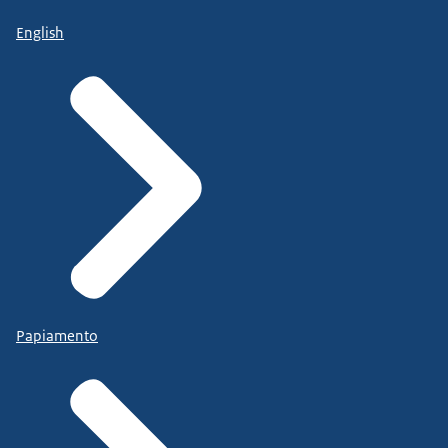
English
Papiamento