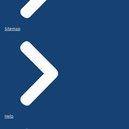
Sitemap
Help