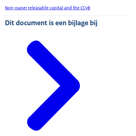
Non-paper releasable capital and the CCyB
Dit document is een bijlage bij