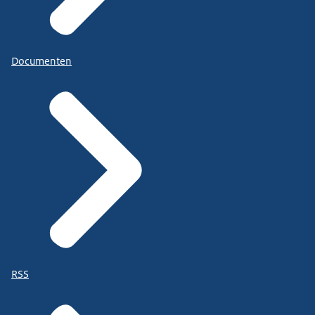
Documenten
RSS