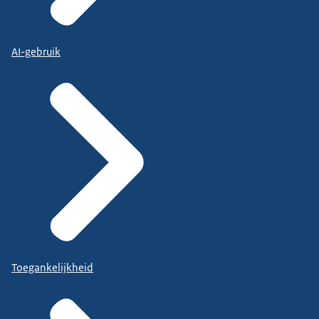
AI-gebruik
Toegankelijkheid