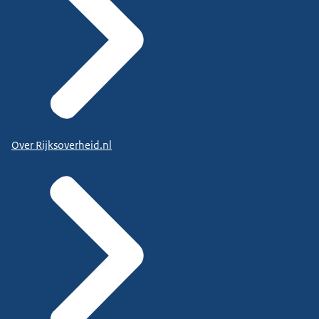
Over Rijksoverheid.nl