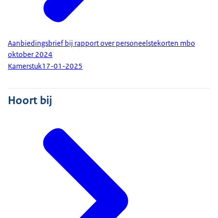
Aanbiedingsbrief bij rapport over personeelstekorten mbo
oktober 2024
Kamerstuk
17-01-2025
Hoort bij