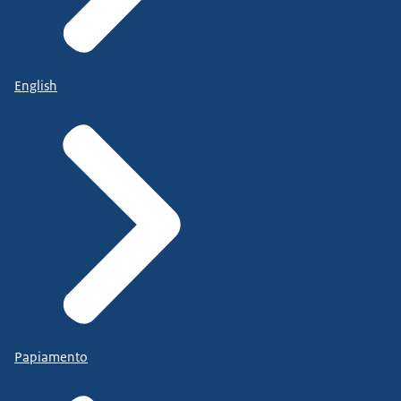
English
Papiamento