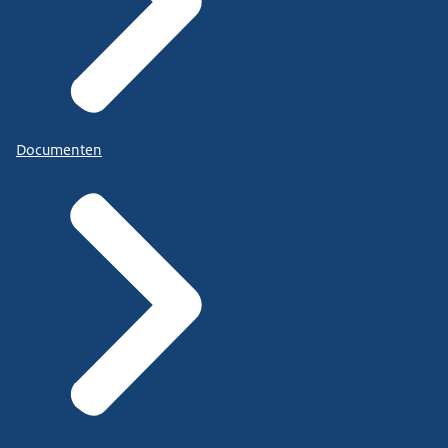
Documenten