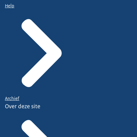
Help
Archief
Over deze site