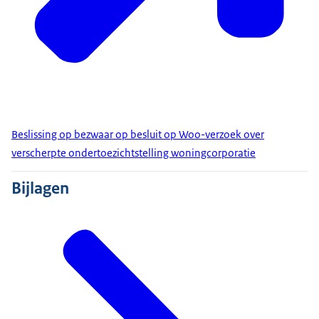
Beslissing op bezwaar op besluit op Woo-verzoek over
verscherpte ondertoezichtstelling woningcorporatie
Bijlagen