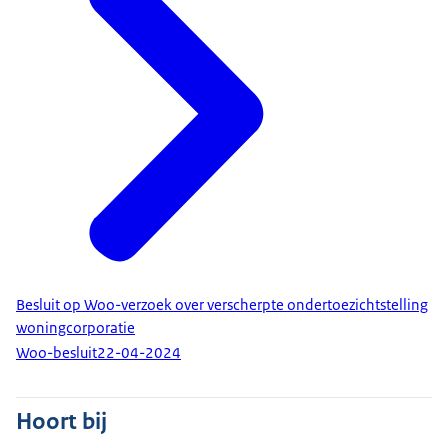
Besluit op Woo-verzoek over verscherpte ondertoezichtstelling
woningcorporatie
Woo-besluit
22-04-2024
Hoort bij