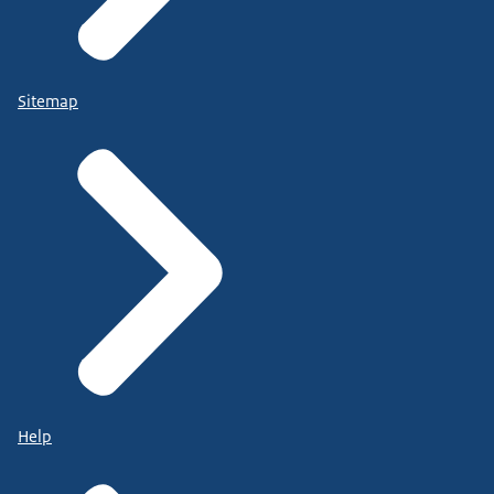
Sitemap
Help