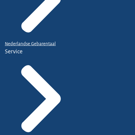
Nederlandse Gebarentaal
Service