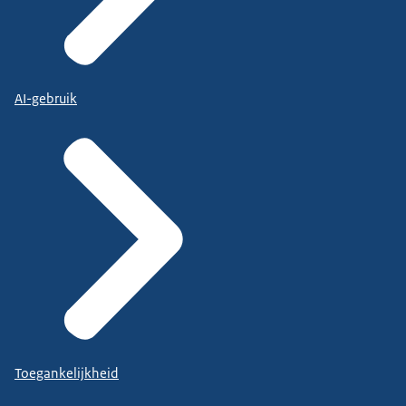
AI-gebruik
Toegankelijkheid