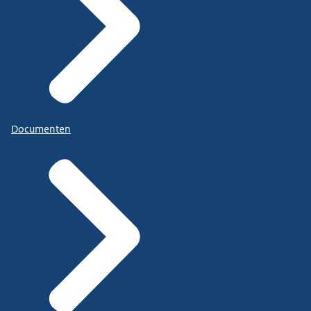
Documenten