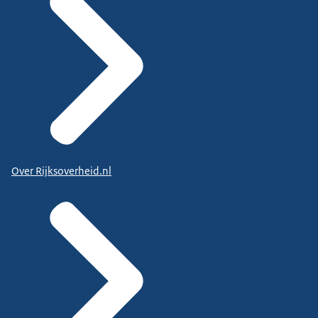
Over Rijksoverheid.nl