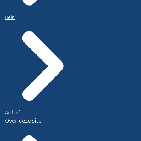
Help
Archief
Over deze site