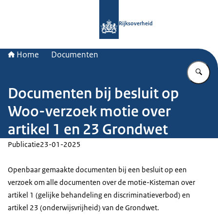
Naar de homepage van Rijksoverheid
Rijksoverheid
Home
Documenten
Vu
Documenten bij besluit op
Woo-verzoek motie over
artikel 1 en 23 Grondwet
Publicatie
23-01-2025
Openbaar gemaakte documenten bij een besluit op een
verzoek om alle documenten over de motie-Kisteman over
artikel 1 (gelijke behandeling en discriminatieverbod) en
artikel 23 (onderwijsvrijheid) van de Grondwet.