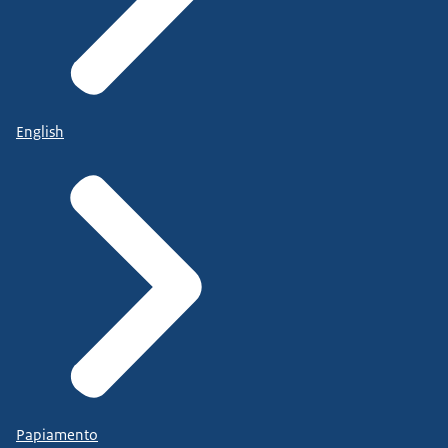
English
Papiamento