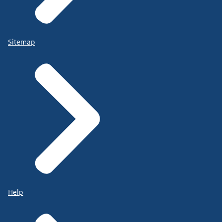
Sitemap
Help