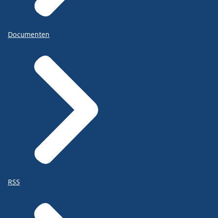
Documenten
RSS