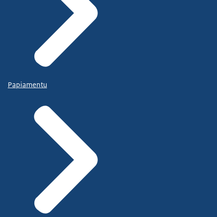
Papiamentu