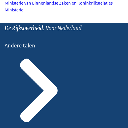
Ministerie van Binnenlandse Zaken en Koninkrijksrelaties
Ministerie
De Rijksoverheid. Voor Nederland
Andere talen