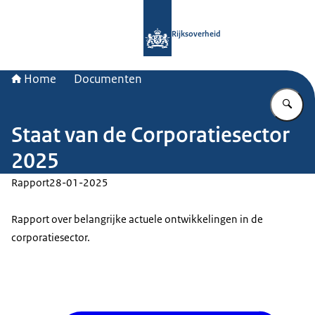
Naar de homepage van Rijksoverheid
Rijksoverheid
Home
Documenten
Vu
Staat van de Corporatiesector
2025
Rapport
28-01-2025
Rapport over belangrijke actuele ontwikkelingen in de
corporatiesector.