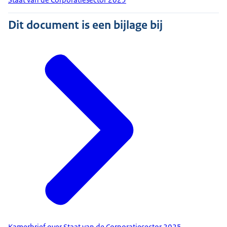
Dit document is een bijlage bij
Kamerbrief over Staat van de Corporatiesector 2025