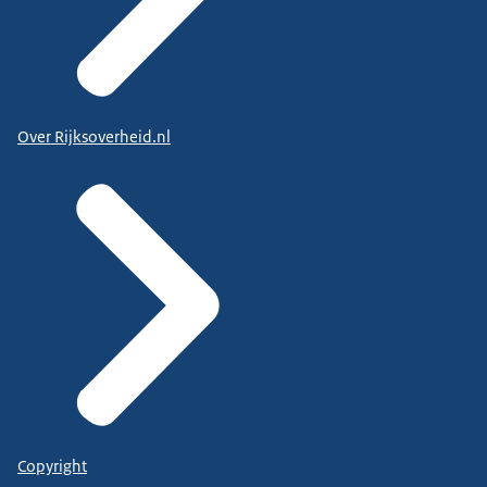
Over Rijksoverheid.nl
Copyright