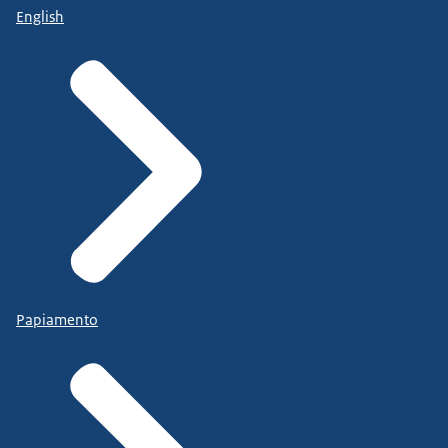
English
Papiamento