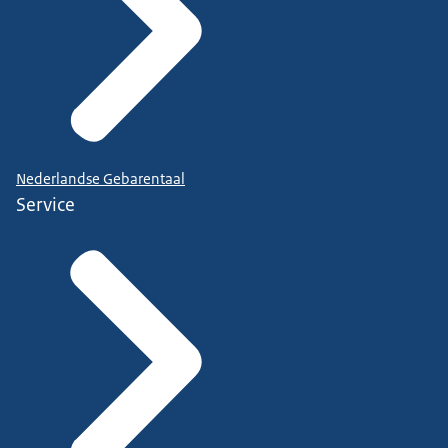
Nederlandse Gebarentaal
Service