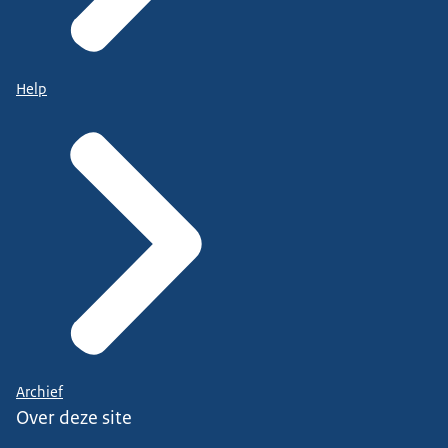
Help
Archief
Over deze site