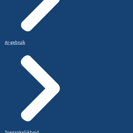
AI-gebruik
Toegankelijkheid