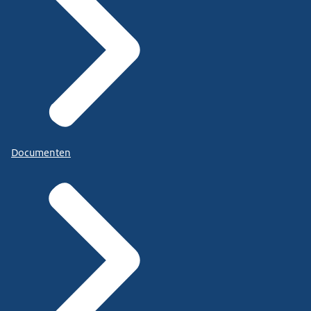
Documenten