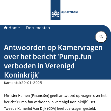
Naar de homepage van Rijksoverheid
Rijksoverheid
Home
Documenten
Vu
Antwoorden op Kamervragen
over het bericht 'Pump.fun
verboden in Verenigd
Koninkrijk'
Kamerstuk
29-01-2025
Minister Heinen (Financiën) geeft antwoord op vragen over het
bericht 'Pump.fun verboden in Verenigd Koninkrijk'. Het
Tweede Kamerlid Van Dijk (CDA) heeft de vragen gesteld.