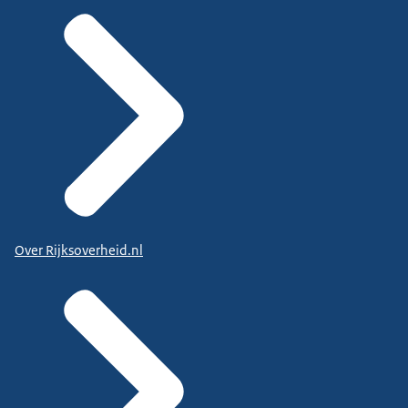
Over Rijksoverheid.nl