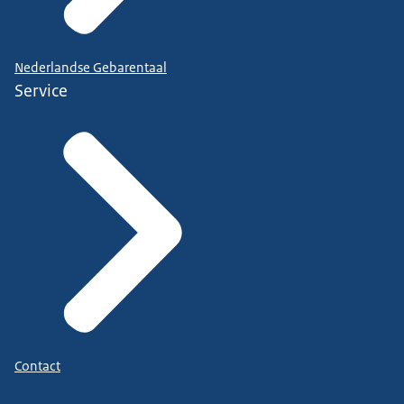
Nederlandse Gebarentaal
Service
Contact