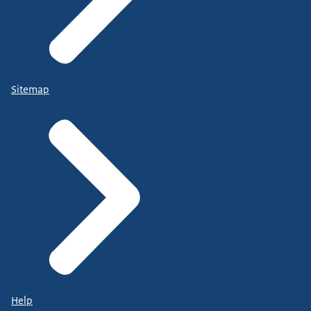
Sitemap
Help