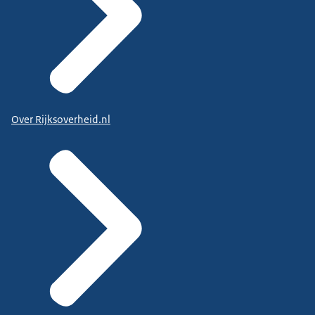
Over Rijksoverheid.nl