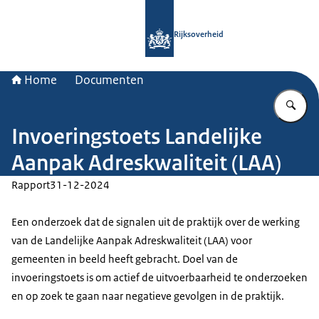
Naar de homepage van Rijksoverheid
Rijksoverheid
Home
Documenten
Vu
Invoeringstoets Landelijke
Aanpak Adreskwaliteit (LAA)
Rapport
31-12-2024
Een onderzoek dat de signalen uit de praktijk over de werking
van de Landelijke Aanpak Adreskwaliteit (LAA) voor
gemeenten in beeld heeft gebracht. Doel van de
invoeringstoets is om actief de uitvoerbaarheid te onderzoeken
en op zoek te gaan naar negatieve gevolgen in de praktijk.