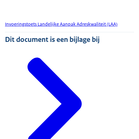
Invoeringstoets Landelijke Aanpak Adreskwaliteit (LAA)
Dit document is een bijlage bij