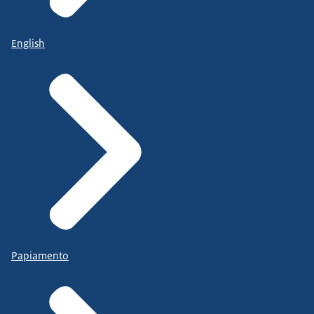
English
Papiamento