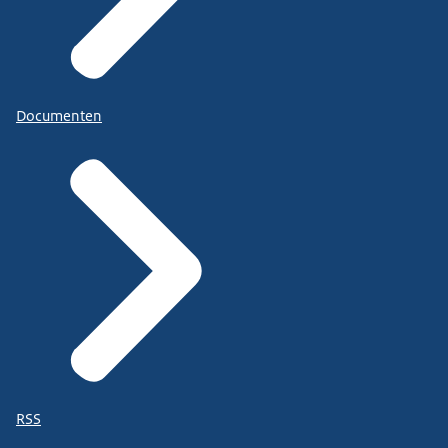
Documenten
RSS