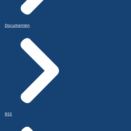
Documenten
RSS