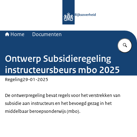
Naar de homepage van Rijksoverheid
Rijksoverheid
Home
Documenten
Vu
Ontwerp Subsidieregeling
instructeursbeurs mbo 2025
Regeling
29-01-2025
De ontwerpregeling bevat regels voor het verstrekken van
subsidie aan instructeurs en het bevoegd gezag in het
middelbaar beroepsonderwijs (mbo).