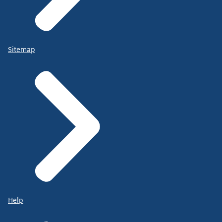
Sitemap
Help