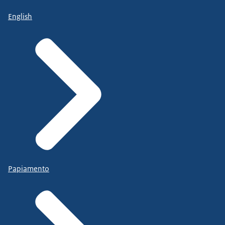
English
Papiamento