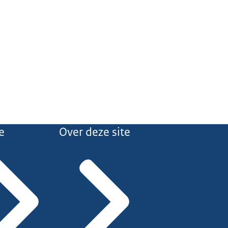
e
Over deze site