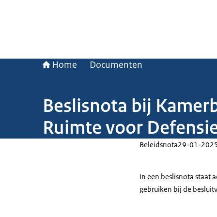
Home
Documenten
Beslisnota bij Kamerb
Ruimte voor Defensi
Beleidsnota
29-01-202
In een beslisnota staat
gebruiken bij de beslui