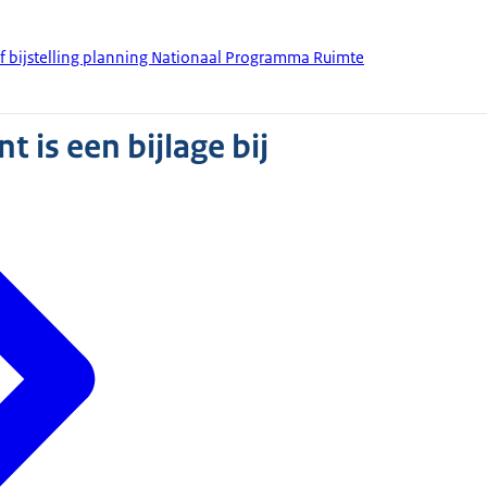
ef bijstelling planning Nationaal Programma Ruimte
 is een bijlage bij