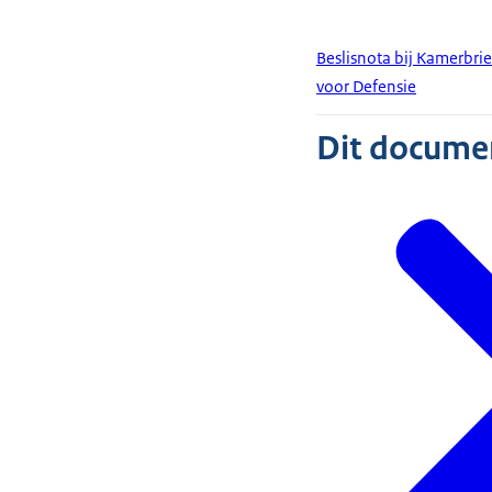
Beslisnota bij Kamerbri
voor Defensie
Dit document