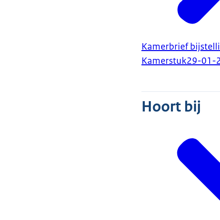
Kamerbrief bijstel
Kamerstuk
29-01-
Hoort bij