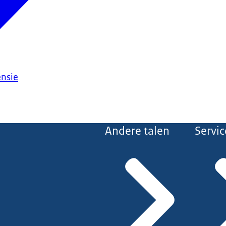
ensie
Andere talen
Servic