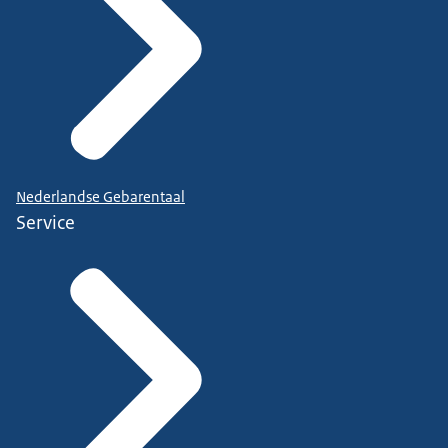
Nederlandse Gebarentaal
Service