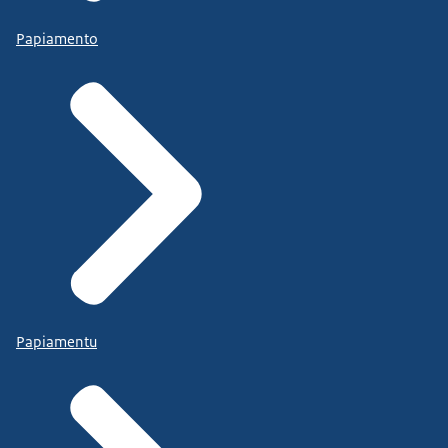
Papiamento
Papiamentu