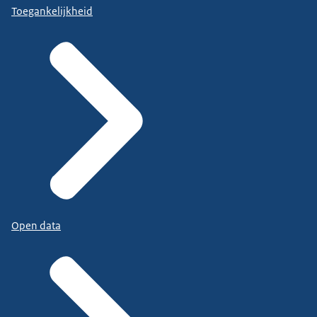
Toegankelijkheid
Open data