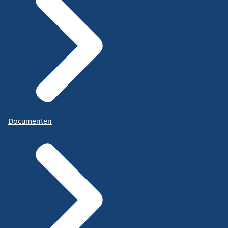
Documenten