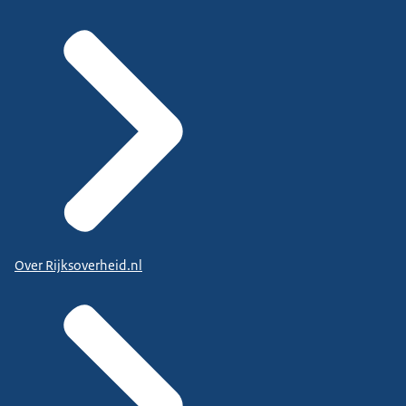
Over Rijksoverheid.nl