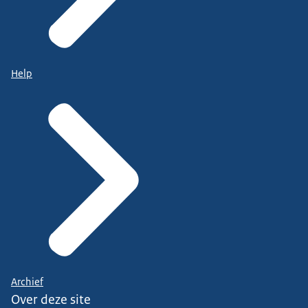
Help
Archief
Over deze site