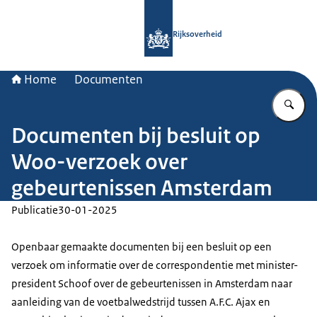
Naar de homepage van Rijksoverheid
Rijksoverheid
Home
Documenten
Vu
Documenten bij besluit op
Woo-verzoek over
gebeurtenissen Amsterdam
Publicatie
30-01-2025
Openbaar gemaakte documenten bij een besluit op een
verzoek om informatie over de correspondentie met minister-
president Schoof over de gebeurtenissen in Amsterdam naar
aanleiding van de voetbalwedstrijd tussen A.F.C. Ajax en