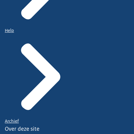
Help
Archief
Over deze site