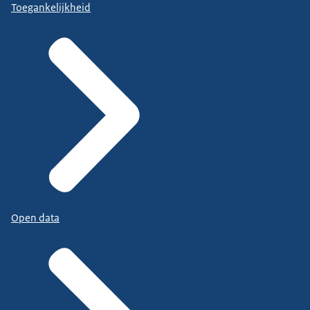
Toegankelijkheid
Open data