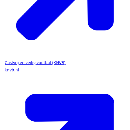
Gastvrij en veilig voetbal (KNVB)
knvb.nl