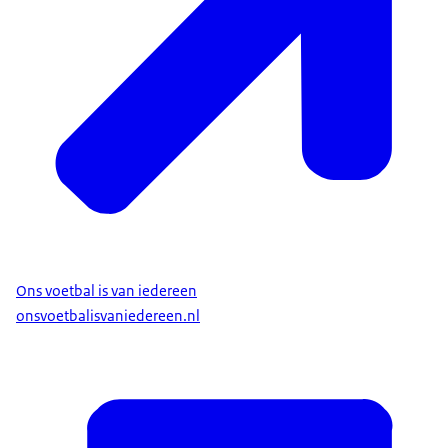
Ons voetbal is van iedereen
onsvoetbalisvaniedereen.nl