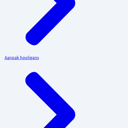
Aanpak hooligans