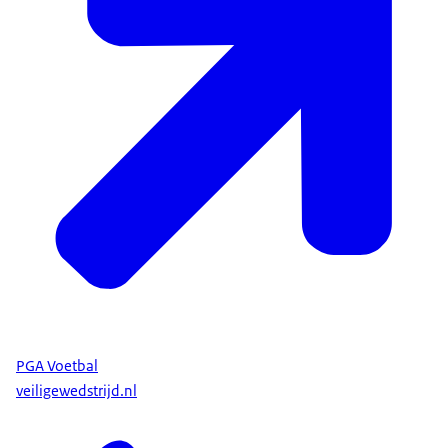
PGA Voetbal
veiligewedstrijd.nl