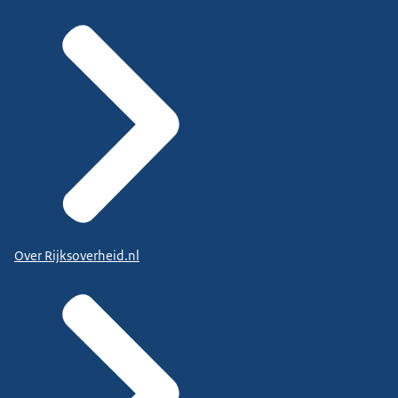
Over Rijksoverheid.nl