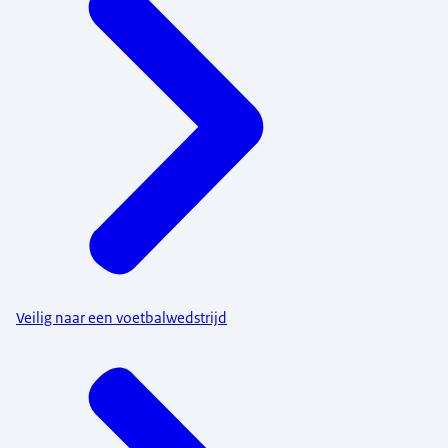
Veilig naar een voetbalwedstrijd