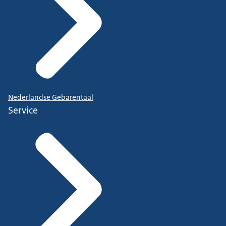
Nederlandse Gebarentaal
Service