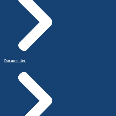
Documenten