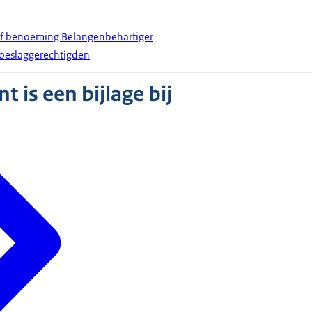
ief benoeming Belangenbehartiger
Toeslaggerechtigden
 is een bijlage bij