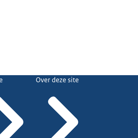
e
Over deze site