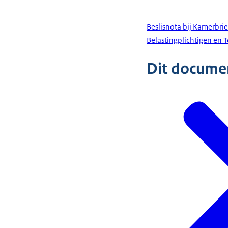
Beslisnota bij Kamerbr
Belastingplichtigen en 
Dit document