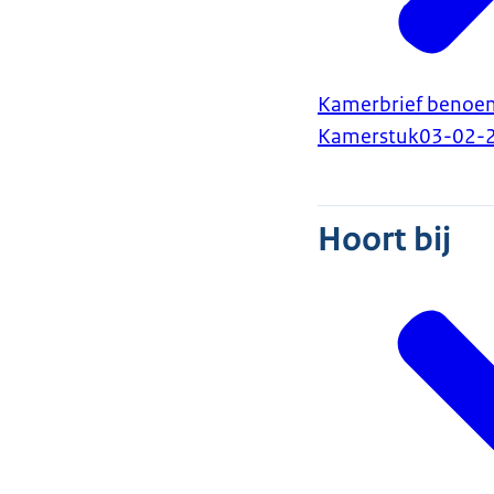
Kamerbrief benoem
Kamerstuk
03-02-
Hoort bij