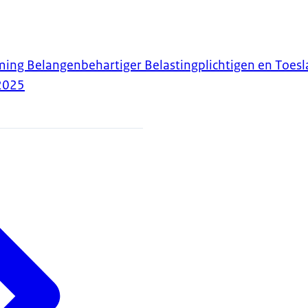
ing Belangenbehartiger Belastingplichtigen en Toes
2025