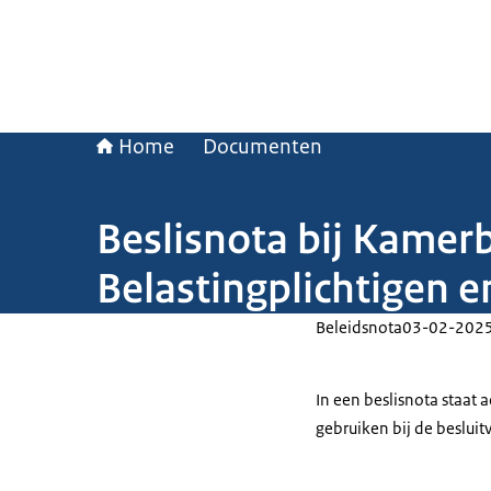
Home
Documenten
Beslisnota bij Kamer
Belastingplichtigen 
Beleidsnota
03-02-202
In een beslisnota staat
gebruiken bij de beslui