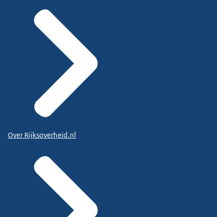
Over Rijksoverheid.nl