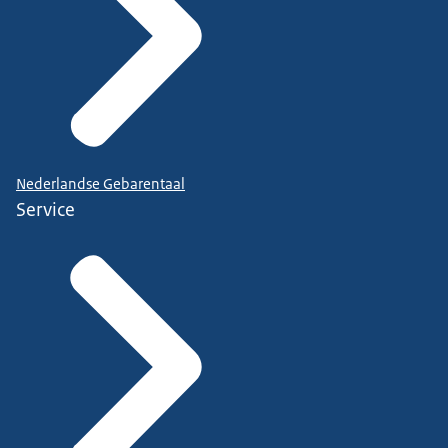
Nederlandse Gebarentaal
Service