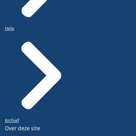
Help
Archief
Over deze site