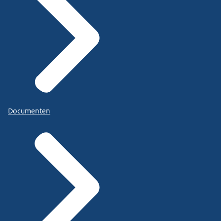
Documenten