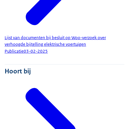
Lijst van documenten bij besluit op Woo-verzoek over
verhoogde bijtelling elektrische voertuigen
Publicatie
03-02-2025
Hoort bij