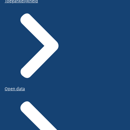
Toegankelijkheid
Open data