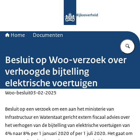
Naar de homepage van Rijksoverheid
Rijksoverheid
Home
Documenten
Vu
Besluit op Woo-verzoek over
verhoogde bijtelling
elektrische voertuigen
Woo-besluit
03-02-2025
Besluit op een verzoek om een aan het ministerie van
Infrastructuur en Waterstaat gericht extern fiscaal advies over
het verhogen van de bijtelling van elektrische voertuigen van
4% naar 8% per 1 januari 2020 of per 1 juli 2020. Het gaat om