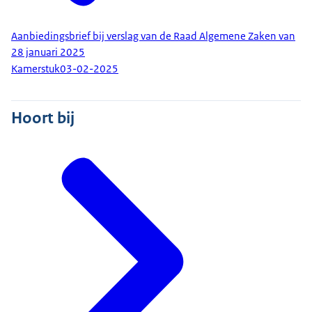
Aanbiedingsbrief bij verslag van de Raad Algemene Zaken van
28 januari 2025
Kamerstuk
03-02-2025
Hoort bij