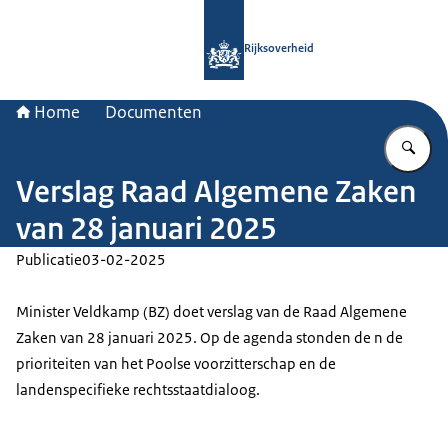
Naar de homepage van Rijksoverheid
Rijksoverheid
Home
Documenten
Vu
Verslag Raad Algemene Zaken
van 28 januari 2025
Publicatie
03-02-2025
Minister Veldkamp (BZ) doet verslag van de Raad Algemene
Zaken van 28 januari 2025. Op de agenda stonden de n de
prioriteiten van het Poolse voorzitterschap en de
landenspecifieke rechtsstaatdialoog.