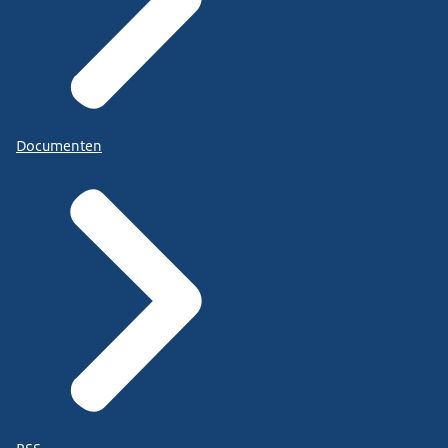
Documenten