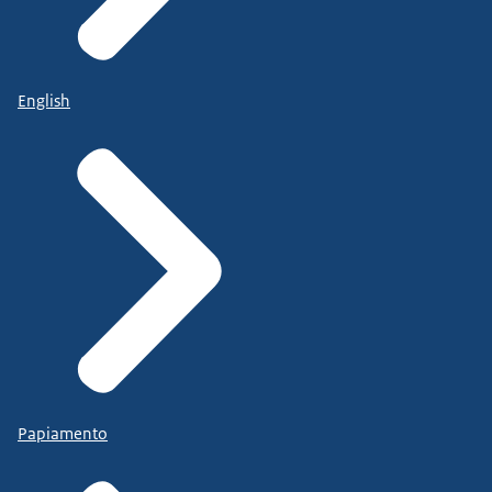
English
Papiamento