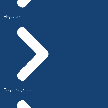
AI-gebruik
Toegankelijkheid