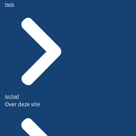
Help
Archief
Over deze site