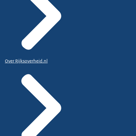
Over Rijksoverheid.nl