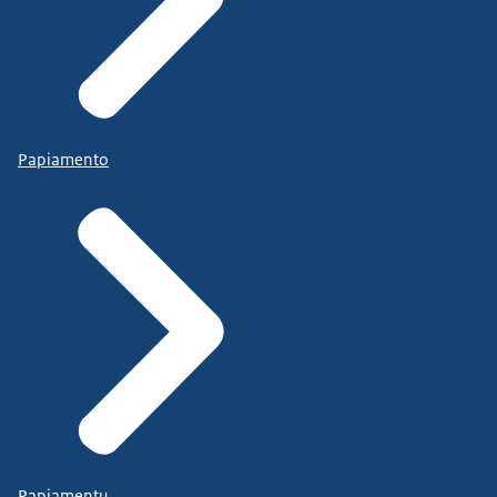
Papiamento
Papiamentu