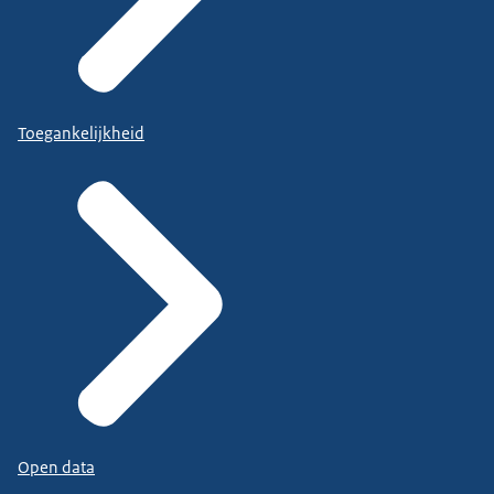
Toegankelijkheid
Open data