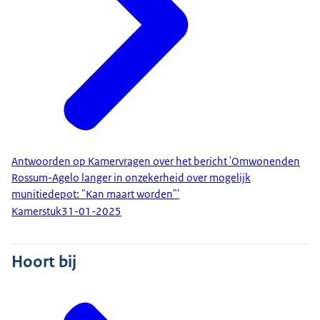
Antwoorden op Kamervragen over het bericht 'Omwonenden
Rossum-Agelo langer in onzekerheid over mogelijk
munitiedepot: "Kan maart worden"'
Kamerstuk
31-01-2025
Hoort bij