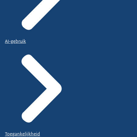
AI-gebruik
Toegankelijkheid