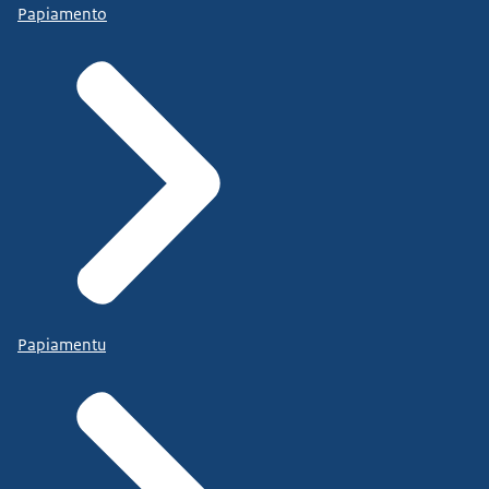
Papiamento
Papiamentu