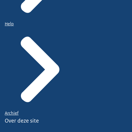
Help
Archief
Over deze site