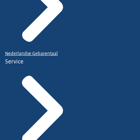
Nederlandse Gebarentaal
Service