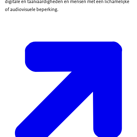
digitale en taalvaardigheden en mensen met een lichamelijke
of audiovisuele beperking.