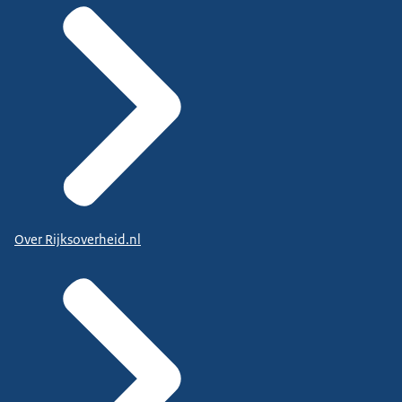
Over Rijksoverheid.nl