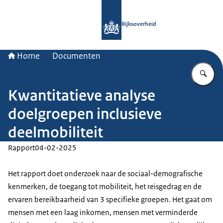
Naar de homepage van Rijksoverheid
Rijksoverheid
Home
Documenten
Vu
Kwantitatieve analyse
doelgroepen inclusieve
deelmobiliteit
Rapport
04-02-2025
Het rapport doet onderzoek naar de sociaal-demografische
kenmerken, de toegang tot mobiliteit, het reisgedrag en de
ervaren bereikbaarheid van 3 specifieke groepen. Het gaat om
mensen met een laag inkomen, mensen met verminderde