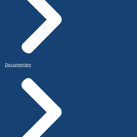
Documenten