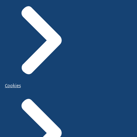
Cookies