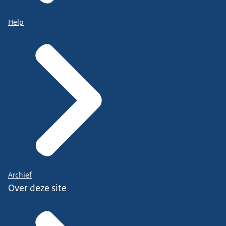
Help
Archief
Over deze site