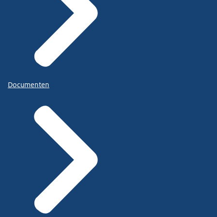
Documenten