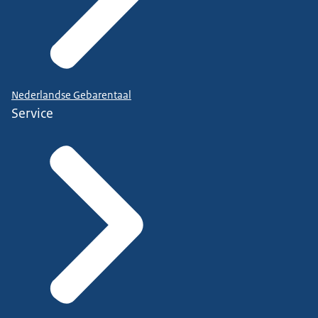
Nederlandse Gebarentaal
Service