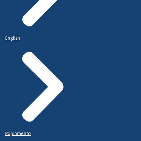
English
Papiamento