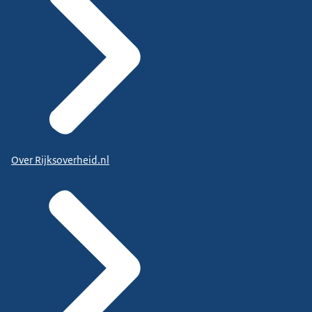
Over Rijksoverheid.nl