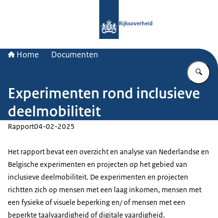
Naar de homepage van Rijksoverheid
Rijksoverheid
Home
Documenten
Vu
Experimenten rond inclusieve
deelmobiliteit
Rapport
04-02-2025
Het rapport bevat een overzicht en analyse van Nederlandse en
Belgische experimenten en projecten op het gebied van
inclusieve deelmobiliteit. De experimenten en projecten
richtten zich op mensen met een laag inkomen, mensen met
een fysieke of visuele beperking en/ of mensen met een
beperkte taalvaardigheid of digitale vaardigheid.