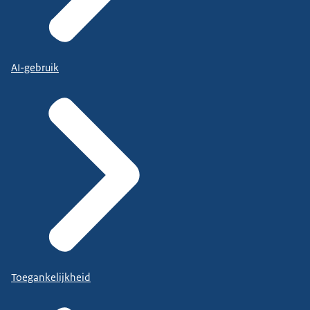
AI-gebruik
Toegankelijkheid