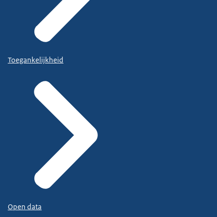
Toegankelijkheid
Open data