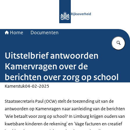
Naar de homepage van Rijksoverheid
Rijksoverheid
Home
Documenten
Vu
Uitstelbrief antwoorden
Kamervragen over de
berichten over zorg op school
Kamerstuk
04-02-2025
Staatssecretaris Paul (OCW) stelt de toezending uit van de
antwoorden op Kamervragen naar aanleiding van de berichten
'Wie betaalt voor zorg op school? In Limburg krijgen ouders van
kwetsbare kinderen de rekening' en 'Vage facturen en creatief