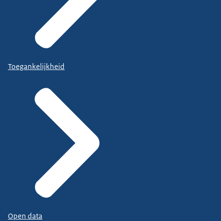
Toegankelijkheid
Open data