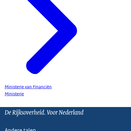
Ministerie van Financiën
Ministerie
De Rijksoverheid. Voor Nederland
Andere talen