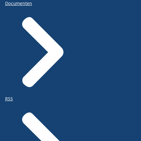
Documenten
RSS