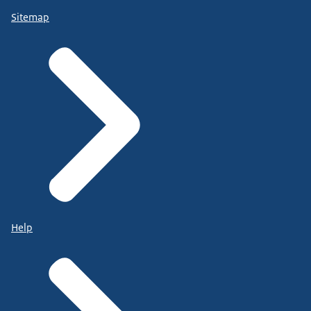
Sitemap
Help