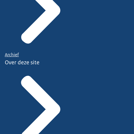
Archief
Over deze site