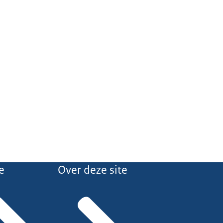
e
Over deze site