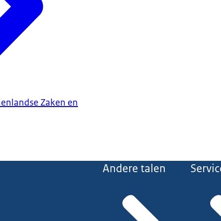
nenlandse Zaken en
Andere talen
Servic