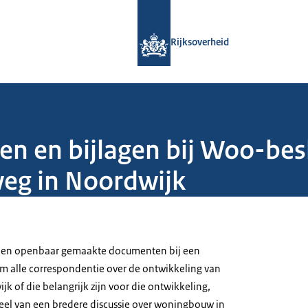
Naar de homepage van Rijksoverheid
Rijksoverheid
en en bijlagen bij Woo-besl
eg in Noordwijk
n en openbaar gemaakte documenten bij een
om alle correspondentie over de ontwikkeling van
k of die belangrijk zijn voor die ontwikkeling,
eel van een bredere discussie over woningbouw in