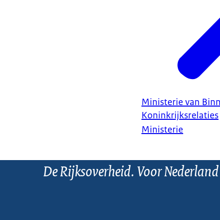
Ministerie van Bin
Koninkrijksrelaties
Ministerie
De Rijksoverheid. Voor Nederland