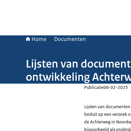
Home
Documenten
Lijsten van document
ontwikkeling Achterw
Publicatie
06-02-2025
Lijsten van documente
besluit op een verzoek 
de Achterweg in Noordwij
bijvoorbeeld als onderd