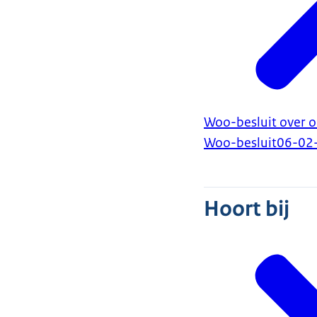
Woo-besluit over o
Woo-besluit
06-02
Hoort bij