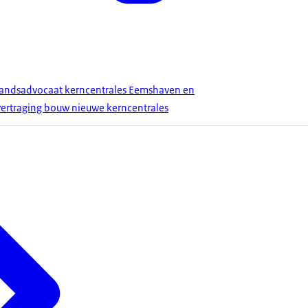
 landsadvocaat kerncentrales Eemshaven en
ertraging bouw nieuwe kerncentrales