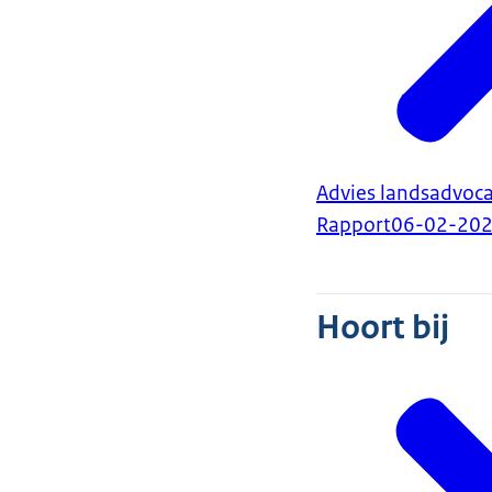
Advies landsadvoc
Rapport
06-02-20
Hoort bij