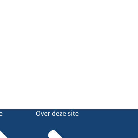
e
Over deze site