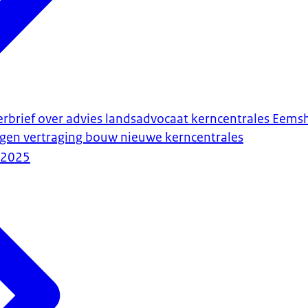
erbrief over advies landsadvocaat kerncentrales Eems
gen vertraging bouw nieuwe kerncentrales
-2025