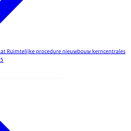
aat Ruimtelijke procedure nieuwbouw kerncentrales
25