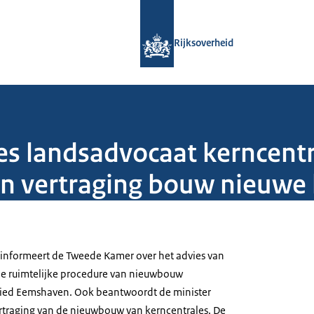
Naar de homepage van Rijksoverheid
Rijksoverheid
es landsadvocaat kerncent
n vertraging bouw nieuwe 
informeert de Tweede Kamer over het advies van
de ruimtelijke procedure van nieuwbouw
ebied Eemshaven. Ook beantwoordt de minister
rtraging van de nieuwbouw van kerncentrales. De