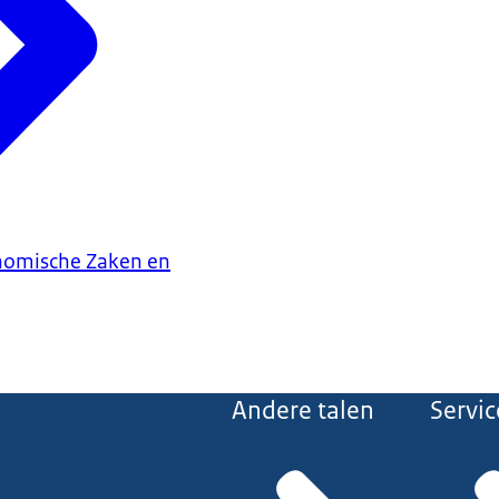
onomische Zaken en
Andere talen
Servic