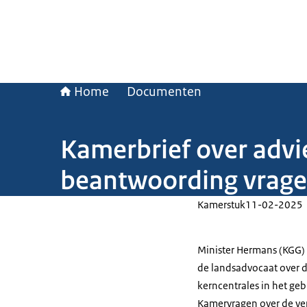
Home
Documenten
Kamerbrief over advi
beantwoording vrage
Kamerstuk
11-02-2025
Minister Hermans (KGG) 
de landsadvocaat over 
kerncentrales in het g
Kamervragen over de ve