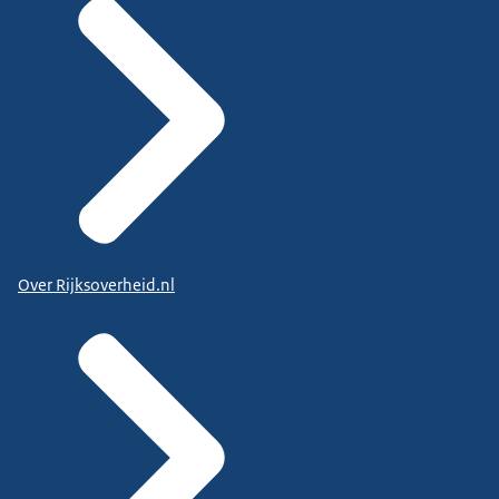
Over Rijksoverheid.nl