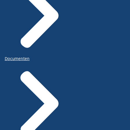
Documenten