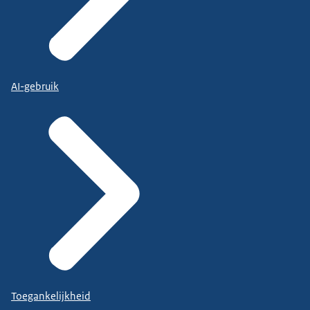
AI-gebruik
Toegankelijkheid