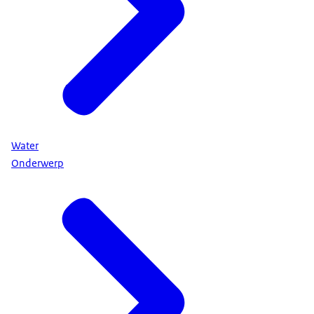
Water
Onderwerp