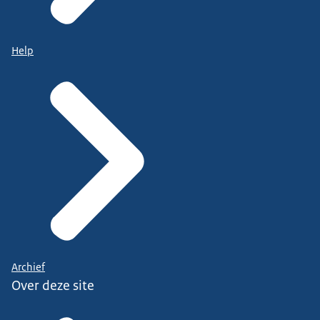
Help
Archief
Over deze site