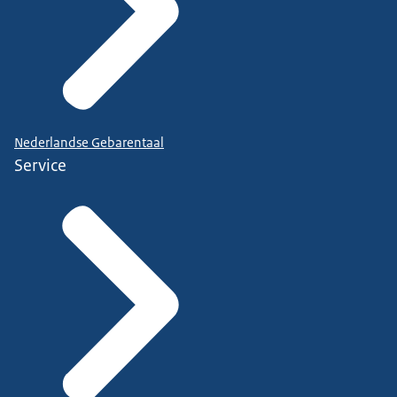
Nederlandse Gebarentaal
Service