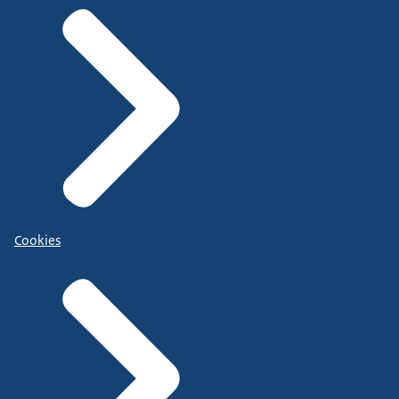
Cookies