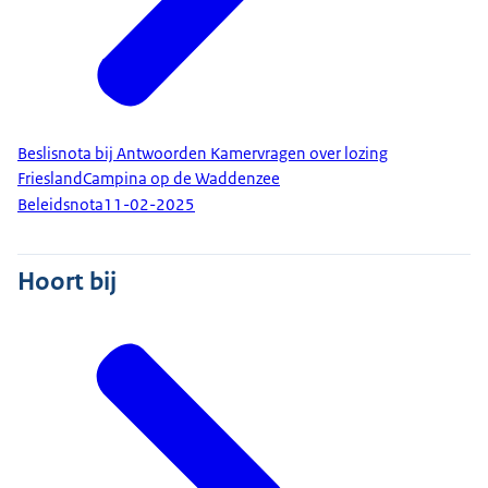
Beslisnota bij Antwoorden Kamervragen over lozing
FrieslandCampina op de Waddenzee
Beleidsnota
11-02-2025
Hoort bij