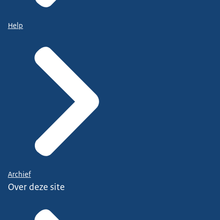
Help
Archief
Over deze site