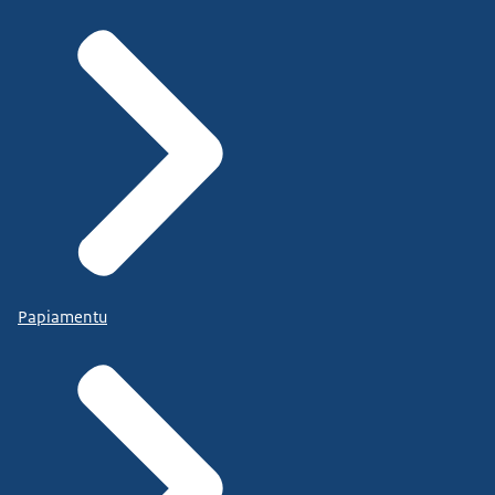
Papiamentu