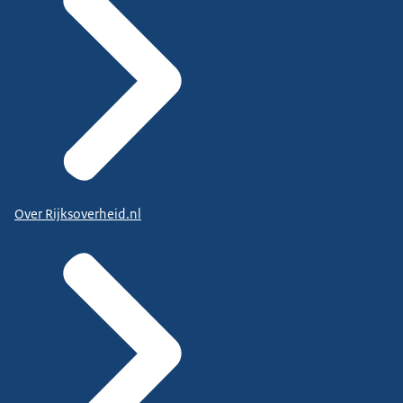
Over Rijksoverheid.nl