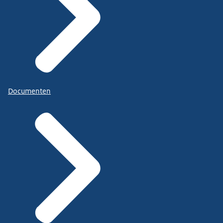
Documenten