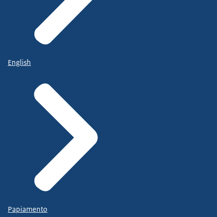
English
Papiamento