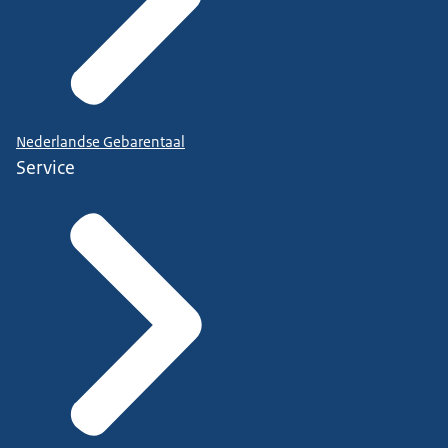
Nederlandse Gebarentaal
Service