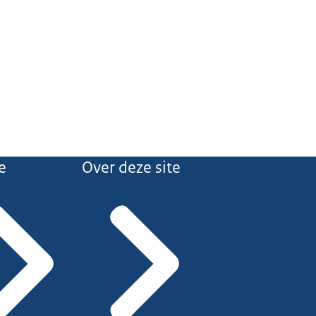
e
Over deze site