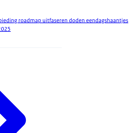
nbieding roadmap uitfaseren doden eendagshaantjes
2025