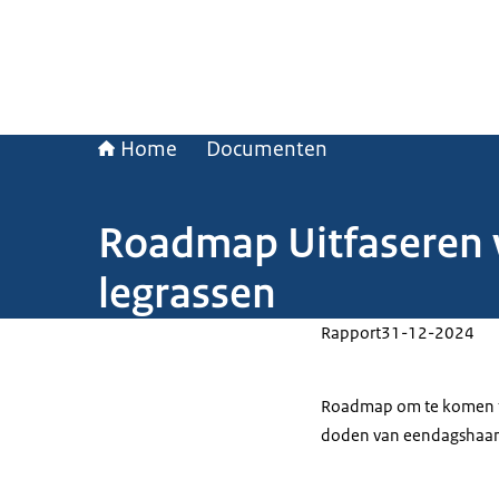
Home
Documenten
Roadmap Uitfaseren 
legrassen
Rapport
31-12-2024
Roadmap om te komen tot
doden van eendagshaant