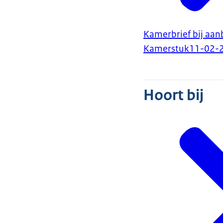
Kamerbrief bij aa
Kamerstuk
11-02-
Hoort bij