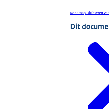
Roadmap Uitfaseren van
Dit document