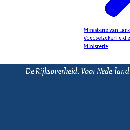
Ministerie van Land
Voedselzekerheid 
Ministerie
De Rijksoverheid. Voor Nederland