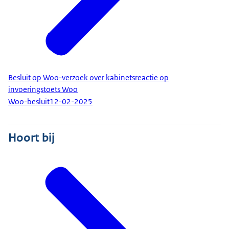
Besluit op Woo-verzoek over kabinetsreactie op
invoeringstoets Woo
Woo-besluit
12-02-2025
Hoort bij