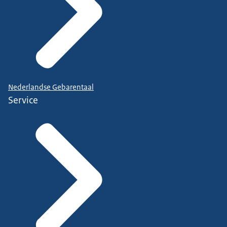
Nederlandse Gebarentaal
Service