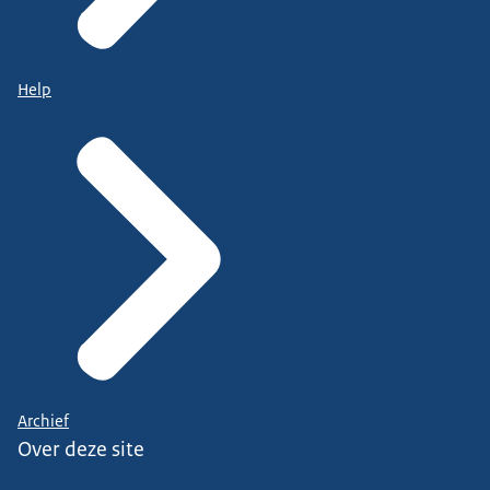
Help
Archief
Over deze site