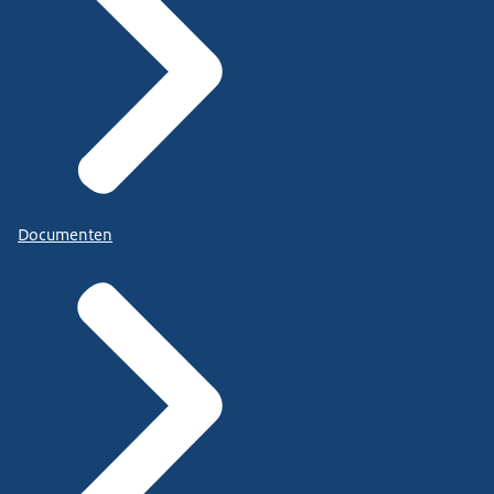
Documenten