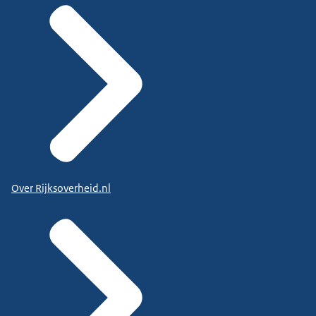
Over Rijksoverheid.nl