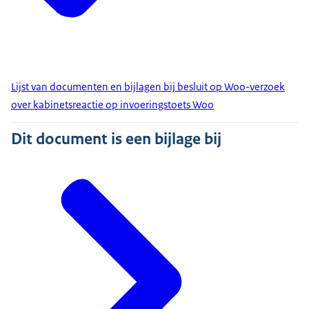
Lijst van documenten en bijlagen bij besluit op Woo-verzoek
over kabinetsreactie op invoeringstoets Woo
Dit document is een bijlage bij