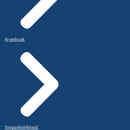
AI-gebruik
Toegankelijkheid