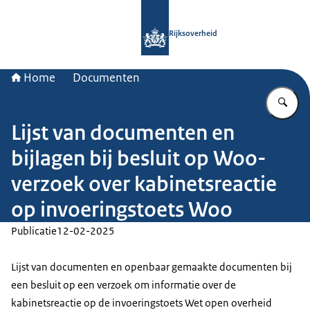
Naar de homepage van Rijksoverheid
Rijksoverheid
Home
Documenten
Vu
Lijst van documenten en
bijlagen bij besluit op Woo-
verzoek over kabinetsreactie
op invoeringstoets Woo
Publicatie
12-02-2025
Lijst van documenten en openbaar gemaakte documenten bij
een besluit op een verzoek om informatie over de
kabinetsreactie op de invoeringstoets Wet open overheid