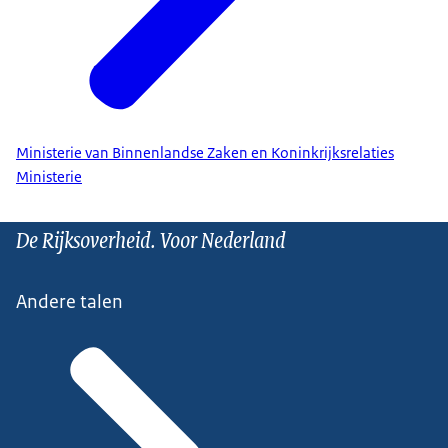
Ministerie van Binnenlandse Zaken en Koninkrijksrelaties
Ministerie
De Rijksoverheid. Voor Nederland
Andere talen