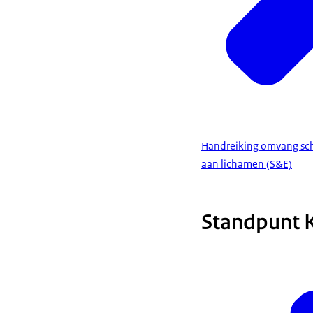
Handreiking omvang sche
aan lichamen (S&E)
Standpunt K