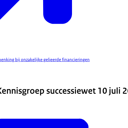
nking bij onzakelijke gelieerde financieringen
ennisgroep successiewet 10 juli 