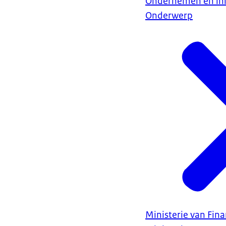
Ondernemen en in
Onderwerp
Ministerie van Fin