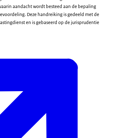
waarin aandacht wordt besteed aan de bepaling
evoordeling. Deze handreiking is gedeeld met de
stingdienst en is gebaseerd op de jurisprudentie