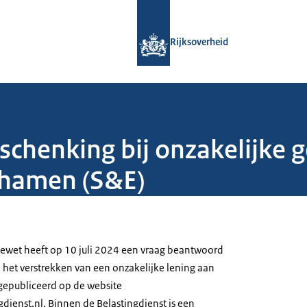
Naar de homepage van Rijksoverheid
Rijksoverheid
chenking bij onzakelijke g
ichamen (S&E)
ewet heeft op 10 juli 2024 een vraag beantwoord
 het verstrekken van een onzakelijke lening aan
 gepubliceerd op de website
dienst.nl. Binnen de Belastingdienst is een