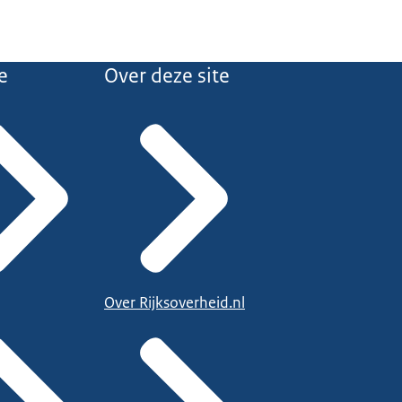
e
Over deze site
Over Rijksoverheid.nl