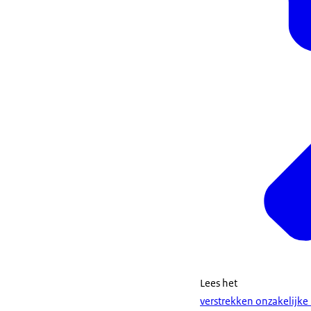
Lees het
verstrekken onzakelijke