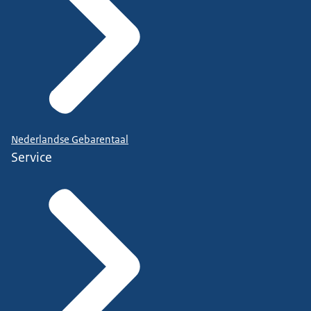
Nederlandse Gebarentaal
Service