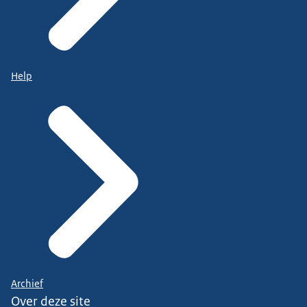
Help
Archief
Over deze site