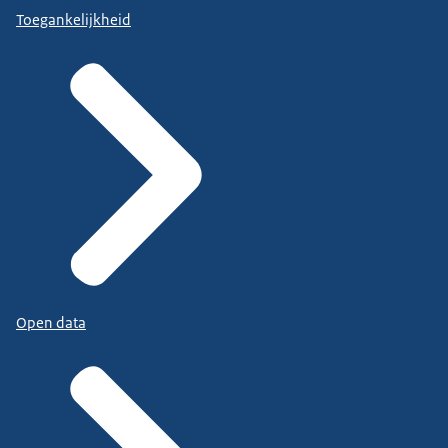
Toegankelijkheid
Open data