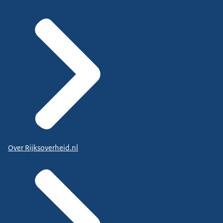
Over Rijksoverheid.nl