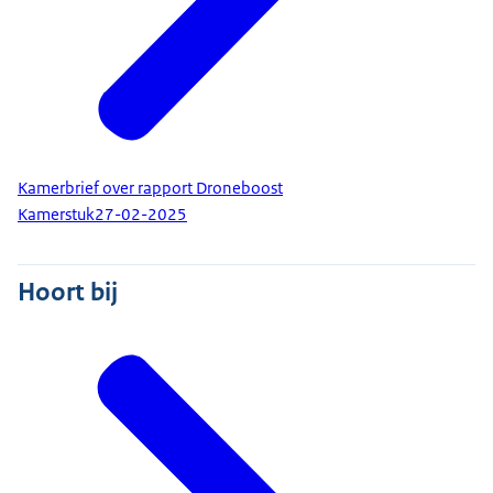
Kamerbrief over rapport Droneboost
Kamerstuk
27-02-2025
Hoort bij