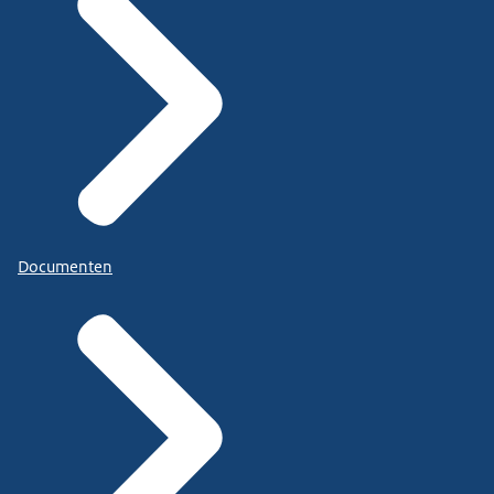
Documenten