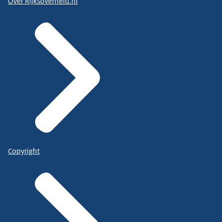
Over Rijksoverheid.nl
Copyright