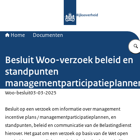
Naar de homepage van Rijksoverheid
Rijksoverheid
Home
Documenten
Besluit Woo-verzoek beleid en
standpunten
managementparticipatieplanne
Woo-besluit
03-03-2025
Besluit op een verzoek om informatie over management
incentive plans / managementparticipatieplannen, en
standpunten, beleid en communicatie van de Belastingdienst
hierover. Het gaat om een verzoek op basis van de Wet open