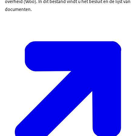
overheid (Woo). In dit bestand vindt u het besluit en de lijst van
documenten.