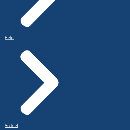
Help
Archief