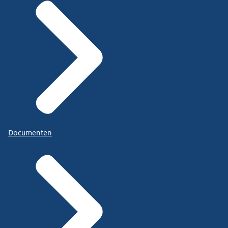
Documenten