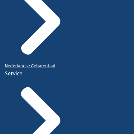
Nederlandse Gebarentaal
Service