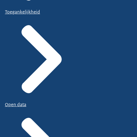
Toegankelijkheid
Open data