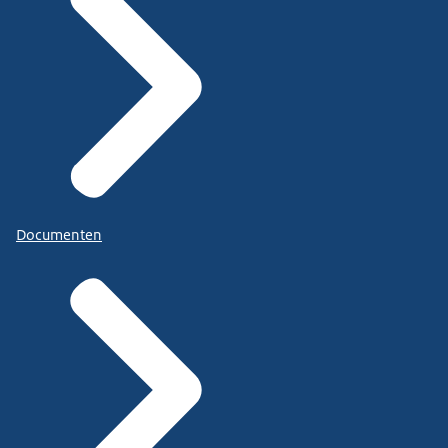
Documenten