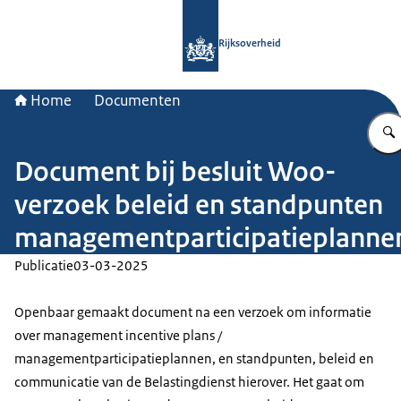
Naar de homepage van Rijksoverheid
Rijksoverheid
Home
Documenten
Document bij besluit Woo-
verzoek beleid en standpunten
managementparticipatieplanne
Publicatie
03-03-2025
Openbaar gemaakt document na een verzoek om informatie
over management incentive plans /
managementparticipatieplannen, en standpunten, beleid en
communicatie van de Belastingdienst hierover. Het gaat om