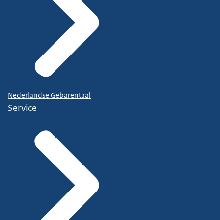
Nederlandse Gebarentaal
Service