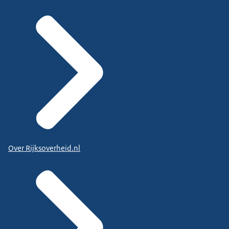
Over Rijksoverheid.nl