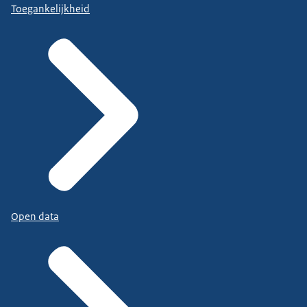
Toegankelijkheid
Open data