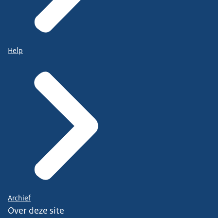
Help
Archief
Over deze site